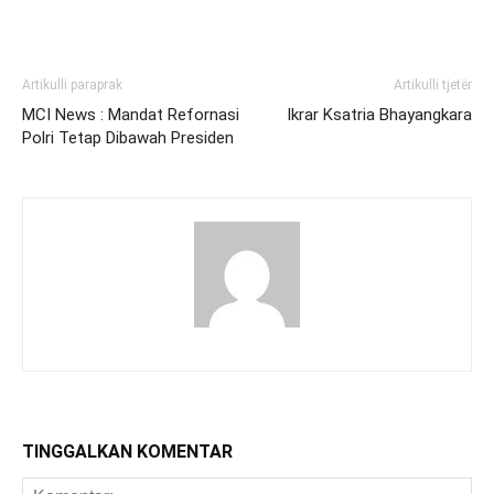
Artikulli paraprak
Artikulli tjetër
MCI News : Mandat Refornasi
Ikrar Ksatria Bhayangkara
Polri Tetap Dibawah Presiden
TINGGALKAN KOMENTAR