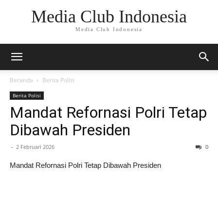
Media Club Indonesia
Media Club Indonesia
Beranda
Berita Polisi
Berita Polisi
Mandat Refornasi Polri Tetap
Dibawah Presiden
-
2 Februari 2026
0
Mandat Refornasi Polri Tetap Dibawah Presiden