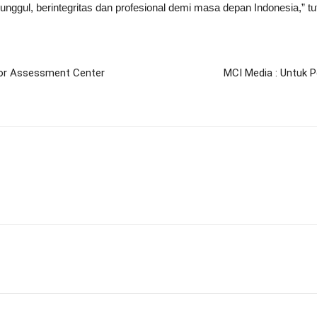
nggul, berintegritas dan profesional demi masa depan Indonesia,” t
esor Assessment Center
MCI Media : Untuk P