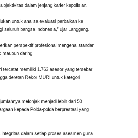
bjektivitas dalam jenjang karier kepolisian.
lukan untuk analisa evaluasi perbaikan ke
gi seluruh bangsa Indonesia,” ujar Langgeng.
rikan perspektif profesional mengenai standar
ik maupun daring.
i tercatat memiliki 1.763 asesor yang tersebar
 hingga deretan Rekor MURI untuk kategori
 jumlahnya melonjak menjadi lebih dari 50
nghargaan kepada Polda-polda berprestasi yang
integritas dalam setiap proses asesmen guna