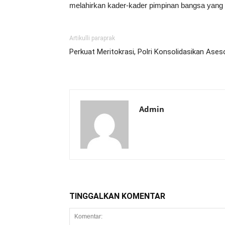
melahirkan kader-kader pimpinan bangsa yang u
Artikulli paraprak
Perkuat Meritokrasi, Polri Konsolidasikan As
Admin
TINGGALKAN KOMENTAR