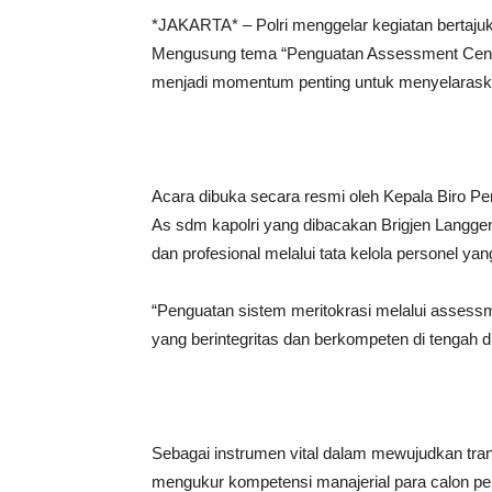
*JAKARTA* – Polri menggelar kegiatan bertajuk
Mengusung tema “Penguatan Assessment Cente
menjadi momentum penting untuk menyelaraskan
Acara dibuka secara resmi oleh Kepala Biro P
As sdm kapolri yang dibacakan Brigjen Langg
dan profesional melalui tata kelola personel yan
“Penguatan sistem meritokrasi melalui assessmen
yang berintegritas dan berkompeten di tengah d
Sebagai instrumen vital dalam mewujudkan transf
mengukur kompetensi manajerial para calon pemi