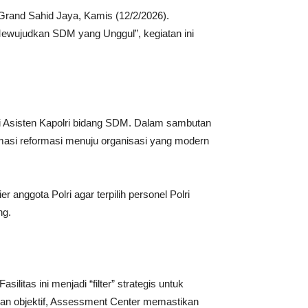
 Grand Sahid Jaya, Kamis (12/2/2026).
wujudkan SDM yang Unggul”, kegiatan ini
i Asisten Kapolri bidang SDM. Dalam sambutan
asi reformasi menuju organisasi yang modern
anggota Polri agar terpilih personel Polri
ng.
itas ini menjadi “filter” strategis untuk
k dan objektif, Assessment Center memastikan