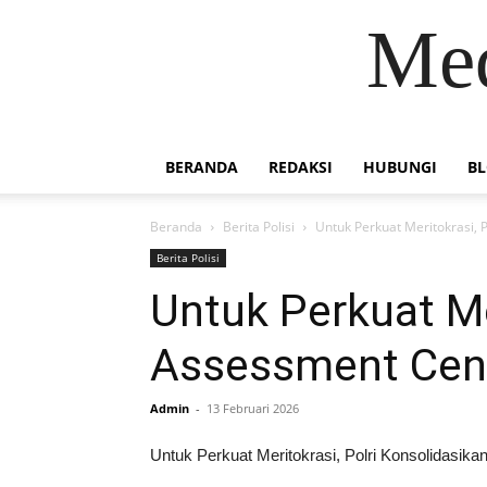
Med
BERANDA
REDAKSI
HUBUNGI
B
Beranda
Berita Polisi
Untuk Perkuat Meritokrasi, 
Berita Polisi
Untuk Perkuat Me
Assessment Cen
Admin
-
13 Februari 2026
Untuk Perkuat Meritokrasi, Polri Konsolidasik