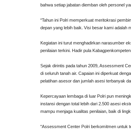
bahwa setiap jabatan diemban oleh personel yang
“Tahun ini Polri memperkuat meritokrasi pembin
depan yang lebih baik. Visi besar kami adalah m
Kegiatan ini turut menghadirkan narasumber e
penilaian terkini. Hadir pula Kabagpenkompeten
Sejak dirintis pada tahun 2009, Assessment Cen
di seluruh tanah air. Capaian ini diperkuat den
pelatihan asesor dan jumlah asesi terbanyak d
Kepercayaan lembaga di luar Polri pun meningka
instansi dengan total lebih dari 2.500 asesi ek
mampu menjaga kualitas penilaian, baik di ling
“Assessment Center Polri berkomitmen untuk 