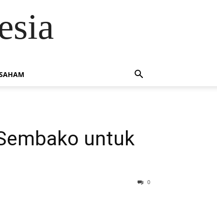
esia
 SAHAM
s Sembako untuk
0