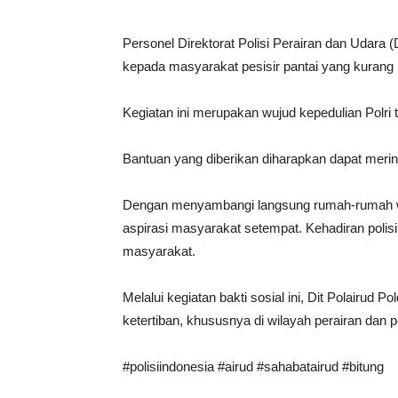
Personel Direktorat Polisi Perairan dan Udara
kepada masyarakat pesisir pantai yang kurang
Kegiatan ini merupakan wujud kepedulian Polr
Bantuan yang diberikan diharapkan dapat meri
Dengan menyambangi langsung rumah-rumah warg
aspirasi masyarakat setempat. Kehadiran polisi
masyarakat.
Melalui kegiatan bakti sosial ini, Dit Polair
ketertiban, khususnya di wilayah perairan dan p
#polisiindonesia #airud #sahabatairud #bitung