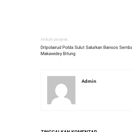
Artikulli paraprak
Ditpolairud Polda Sulut Salurkan Bansos Semb
Makawidey Bitung
Admin