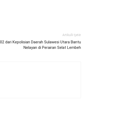
Artikulli tjetër
2 dari Kepolisian Daerah Sulawesi Utara Bantu
Nelayan di Perairan Selat Lembeh