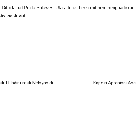
 Ditpolairud Polda Sulawesi Utara terus berkomitmen menghadirkan 
vitas di laut.
ulut Hadir untuk Nelayan di
Kapolri Apresiasi An