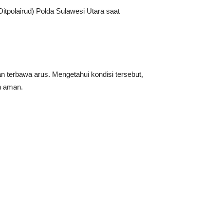
Ditpolairud) Polda Sulawesi Utara saat
n terbawa arus. Mengetahui kondisi tersebut,
n aman.