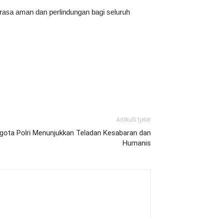
rasa aman dan perlindungan bagi seluruh
Artikulli tjetër
ggota Polri Menunjukkan Teladan Kesabaran dan
Humanis