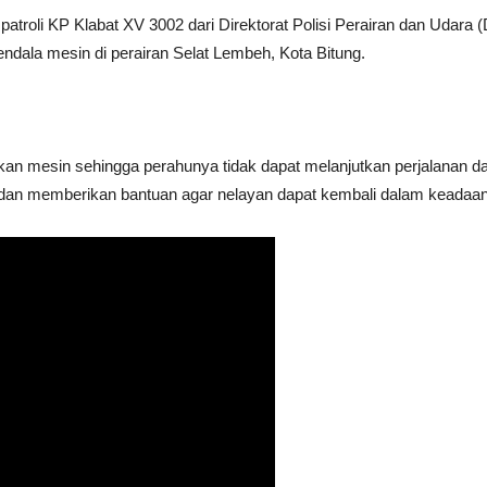
atroli KP Klabat XV 3002 dari Direktorat Polisi Perairan dan Udara (
ala mesin di perairan Selat Lembeh, Kota Bitung.
an mesin sehingga perahunya tidak dapat melanjutkan perjalanan da
dan memberikan bantuan agar nelayan dapat kembali dalam keadaa