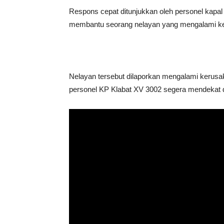
Respons cepat ditunjukkan oleh personel kapal p
membantu seorang nelayan yang mengalami kend
Nelayan tersebut dilaporkan mengalami kerusak
personel KP Klabat XV 3002 segera mendekat 