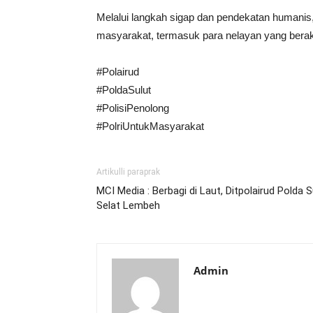
Melalui langkah sigap dan pendekatan humanis,
masyarakat, termasuk para nelayan yang berakti
#Polairud
#PoldaSulut
#PolisiPenolong
#PolriUntukMasyarakat
Artikulli paraprak
MCI Media : Berbagi di Laut, Ditpolairud Polda S
Selat Lembeh
Admin