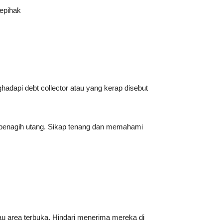
epihak
dapi debt collector atau yang kerap disebut
 penagih utang. Sikap tenang dan memahami
tau area terbuka. Hindari menerima mereka di