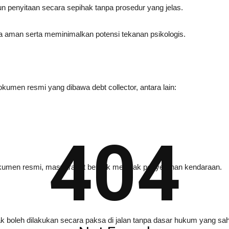
 penyitaan secara sepihak tanpa prosedur yang jelas.
a aman serta meminimalkan potensi tekanan psikologis.
men resmi yang dibawa debt collector, antara lain:
404
dokumen resmi, masyarakat berhak menolak penyerahan kendaraan.
k boleh dilakukan secara paksa di jalan tanpa dasar hukum yang sah