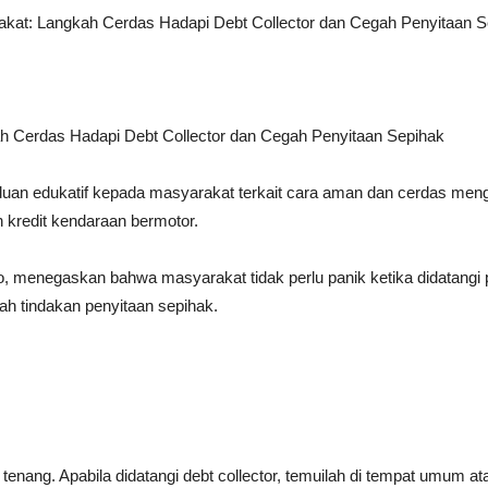
kat: Langkah Cerdas Hadapi Debt Collector dan Cegah Penyitaan S
h Cerdas Hadapi Debt Collector dan Cegah Penyitaan Sepihak
n edukatif kepada masyarakat terkait cara aman dan cerdas mengha
 kredit kendaraan bermotor.
, menegaskan bahwa masyarakat tidak perlu panik ketika didatangi
h tindakan penyitaan sepihak.
enang. Apabila didatangi debt collector, temuilah di tempat umum a