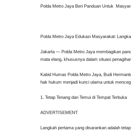
Polda Metro Jaya Beri Panduan Untuk Masyara
Polda Metro Jaya Edukasi Masyarakat: Langka
Jakarta — Polda Metro Jaya membagikan pandua
mata elang, khususnya dalam situasi penagihan
Kabid Humas Polda Metro Jaya, Budi Hermanto
hak hukum menjadi kunci utama untuk mencega
1. Tetap Tenang dan Temui di Tempat Terbuka
ADVERTISEMENT
Langkah pertama yang disarankan adalah tetap t