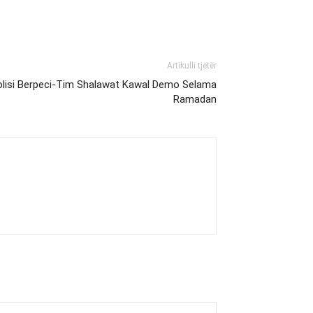
Artikulli tjetër
olisi Berpeci-Tim Shalawat Kawal Demo Selama
Ramadan