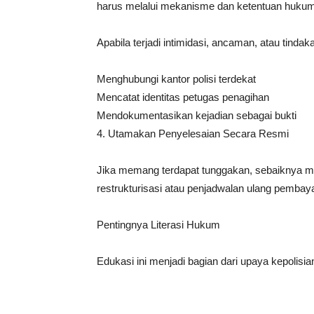
harus melalui mekanisme dan ketentuan hukum
Apabila terjadi intimidasi, ancaman, atau tind
Menghubungi kantor polisi terdekat
Mencatat identitas petugas penagihan
Mendokumentasikan kejadian sebagai bukti
4. Utamakan Penyelesaian Secara Resmi
Jika memang terdapat tunggakan, sebaiknya ma
restrukturisasi atau penjadwalan ulang pembay
Pentingnya Literasi Hukum
Edukasi ini menjadi bagian dari upaya kepolis