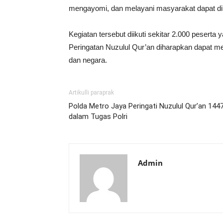
mengayomi, dan melayani masyarakat dapat dila
Kegiatan tersebut diikuti sekitar 2.000 peserta
Peringatan Nuzulul Qur’an diharapkan dapat me
dan negara.
Artikulli paraprak
Polda Metro Jaya Peringati Nuzulul Qur’an 1447
dalam Tugas Polri
Admin