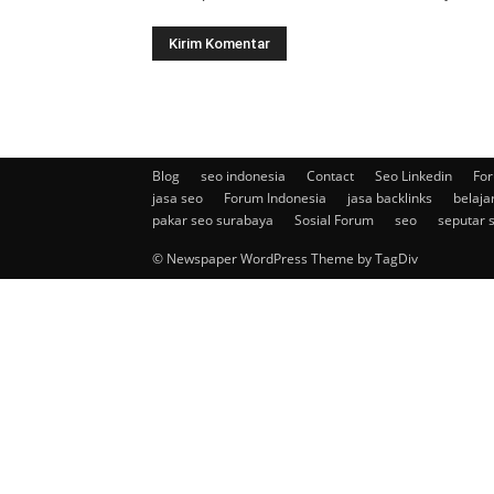
Blog
seo indonesia
Contact
Seo Linkedin
For
jasa seo
Forum Indonesia
jasa backlinks
belaja
pakar seo surabaya
Sosial Forum
seo
seputar 
© Newspaper WordPress Theme by TagDiv