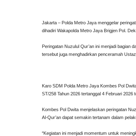
Jakarta – Polda Metro Jaya menggelar peringat
dihadiri Wakapolda Metro Jaya Brigjen Pol. De
Peringatan Nuzulul Qur’an ini menjadi bagian 
tersebut juga menghadirkan penceramah Ustaz 
Karo SDM Polda Metro Jaya Kombes Pol Dwita 
ST/258 Tahun 2026 tertanggal 4 Februari 202
Kombes Pol Dwita menjelaskan peringatan Nuzulu
Al-Qur’an dapat semakin tertanam dalam pelak
“Kegiatan ini menjadi momentum untuk meningk