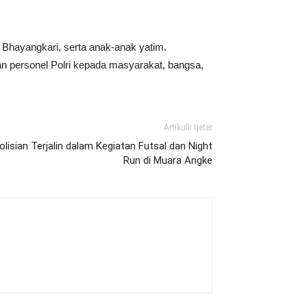
n, Bhayangkari, serta anak-anak yatim.
an personel Polri kepada masyarakat, bangsa,
Artikulli tjetër
sian Terjalin dalam Kegiatan Futsal dan Night
Run di Muara Angke