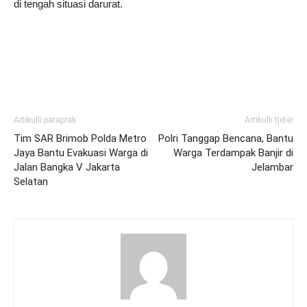
di tengah situasi darurat.
Artikulli paraprak
Artikulli tjetër
Tim SAR Brimob Polda Metro
Polri Tanggap Bencana, Bantu
Jaya Bantu Evakuasi Warga di
Warga Terdampak Banjir di
Jalan Bangka V Jakarta
Jelambar
Selatan