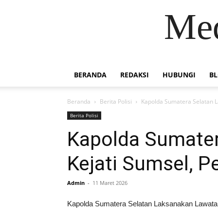
Med
BERANDA
REDAKSI
HUBUNGI
B
Beranda
Berita Polisi
Kapolda Sumatera Selatan L
Berita Polisi
Kapolda Sumater
Kejati Sumsel, 
Admin
-
11 Maret 2026
Kapolda Sumatera Selatan Laksanakan Lawatan