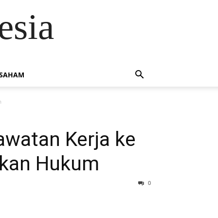
esia
 SAHAM
m
watan Kerja ke
gakan Hukum
0