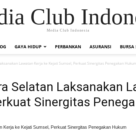
ia Club Indon
Media Club Indonesia
LOG
GAYA HIDUP
PERBANKAN
ASURANSI
BURSA
aksanakan Lawatan Kerja ke Kejati Sumsel, Perkuat Sinergitas Penegakan Huku
a Selatan Laksanakan La
Perkuat Sinergitas Pene
 Kerja ke Kejati Sumsel, Perkuat Sinergitas Penegakan Hukum