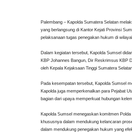
Palembang – Kapolda Sumatera Selatan melaksa
yang berlangsung di Kantor Kejati Provinsi Su
pelaksanaan tugas penegakan hukum di wilaya
Dalam kegiatan tersebut, Kapolda Sumsel dida
KBP Johannes Bangun, Dir Reskrimsus KBP Do
oleh Kepala Kejaksaan Tinggi Sumatera Selatan 
Pada kesempatan tersebut, Kapolda Sumsel men
Kapolda juga memperkenalkan para Pejabat Uta
bagian dari upaya memperkuat hubungan kelem
Kapolda Sumsel menegaskan komitmen Polda Su
khususnya dalam mendukung kelancaran proses
dalam mendukung penegakan hukum yang efektif