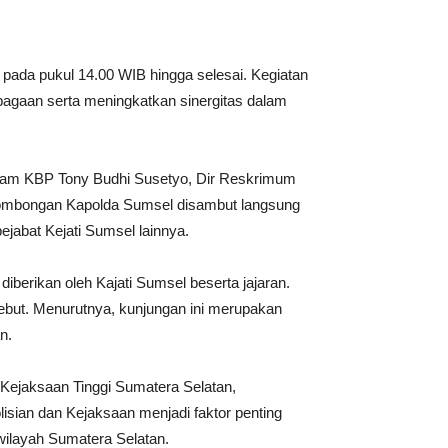
pada pukul 14.00 WIB hingga selesai. Kegiatan
bagaan serta meningkatkan sinergitas dalam
elkam KBP Tony Budhi Susetyo, Dir Reskrimum
Rombongan Kapolda Sumsel disambut langsung
ejabat Kejati Sumsel lainnya.
berikan oleh Kajati Sumsel beserta jajaran.
ebut. Menurutnya, kunjungan ini merupakan
n.
ejaksaan Tinggi Sumatera Selatan,
ian dan Kejaksaan menjadi faktor penting
wilayah Sumatera Selatan.