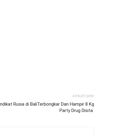
Artikulli tjetër
ndikat Rusia di BaliTerbongkar Dan Hampir 8 Kg
Party Drug Disita