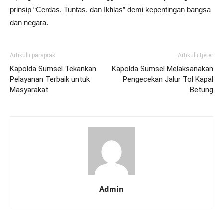
prinsip “Cerdas, Tuntas, dan Ikhlas” demi kepentingan bangsa
dan negara.
Artikulli paraprak
Artikulli tjetër
Kapolda Sumsel Tekankan
Kapolda Sumsel Melaksanakan
Pelayanan Terbaik untuk
Pengecekan Jalur Tol Kapal
Masyarakat
Betung
Admin