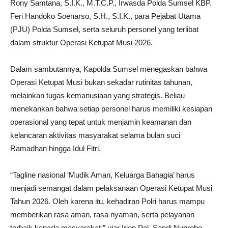
Rony Samtana, S.I.K., M.T.C.P., Irwasda Polda Sumsel KBP.
Feri Handoko Soenarso, S.H., S.I.K., para Pejabat Utama
(PJU) Polda Sumsel, serta seluruh personel yang terlibat
dalam struktur Operasi Ketupat Musi 2026.
Dalam sambutannya, Kapolda Sumsel menegaskan bahwa
Operasi Ketupat Musi bukan sekadar rutinitas tahunan,
melainkan tugas kemanusiaan yang strategis. Beliau
menekankan bahwa setiap personel harus memiliki kesiapan
operasional yang tepat untuk menjamin keamanan dan
kelancaran aktivitas masyarakat selama bulan suci
Ramadhan hingga Idul Fitri.
“Tagline nasional ‘Mudik Aman, Keluarga Bahagia’ harus
menjadi semangat dalam pelaksanaan Operasi Ketupat Musi
Tahun 2026. Oleh karena itu, kehadiran Polri harus mampu
memberikan rasa aman, rasa nyaman, serta pelayanan
terbaik kepada masyarakat,” ujar Irjen Pol. Sandi Nugroho