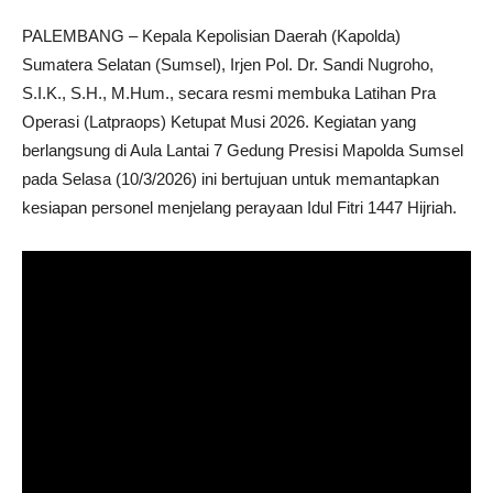
PALEMBANG – Kepala Kepolisian Daerah (Kapolda)
Sumatera Selatan (Sumsel), Irjen Pol. Dr. Sandi Nugroho,
S.I.K., S.H., M.Hum., secara resmi membuka Latihan Pra
Operasi (Latpraops) Ketupat Musi 2026. Kegiatan yang
berlangsung di Aula Lantai 7 Gedung Presisi Mapolda Sumsel
pada Selasa (10/3/2026) ini bertujuan untuk memantapkan
kesiapan personel menjelang perayaan Idul Fitri 1447 Hijriah.