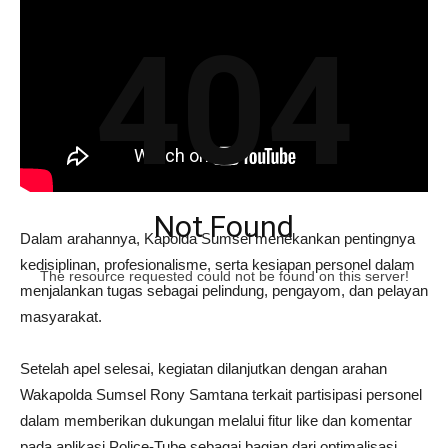
404
Not Found
Dalam arahannya, Kapolda Sumsel menekankan pentingnya
kedisiplinan, profesionalisme, serta kesiapan personel dalam
The resource requested could not be found on this server!
menjalankan tugas sebagai pelindung, pengayom, dan pelayan
masyarakat.
Setelah apel selesai, kegiatan dilanjutkan dengan arahan
Wakapolda Sumsel Rony Samtana terkait partisipasi personel
dalam memberikan dukungan melalui fitur like dan komentar
pada aplikasi Police-Tube sebagai bagian dari optimalisasi