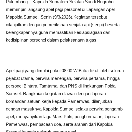
Palembang – Kapolda Sumatera Selatan Sandi Nugroho
memimpin langsung apel pagi personel di Lapangan Apel
Mapolda Sumsel, Senin (9/3/2026).Kegiatan tersebut
dilanjutkan dengan pemeriksaan senjata api (senpi) beserta
kelengkapannya guna memastikan kesiapsiagaan dan
kedisiplinan personel dalam pelaksanaan tugas.
Apel pagi yang dimulai pukul 08.00 WIB itu diikuti oleh seluruh
pejabat utama, perwira menengah, perwira pertama, hingga
personel Bintara, Tamtama, dan PNS di lingkungan Polda
Sumsel. Rangkaian kegiatan diawali dengan laporan
komandan satuan kerja kepada Pamenwas, dilanjutkan
dengan masuknya Kapolda Sumsel selaku perwira pengambil
apel, menyanyikan lagu Mars Polri, penghormatan, laporan
Pamenwas, pembacaan doa, serta arahan dari Kapolda
Sumsel kepada seluruh peserta apel.