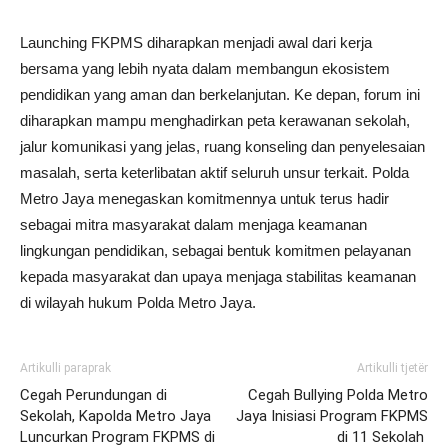
Launching FKPMS diharapkan menjadi awal dari kerja
bersama yang lebih nyata dalam membangun ekosistem
pendidikan yang aman dan berkelanjutan. Ke depan, forum ini
diharapkan mampu menghadirkan peta kerawanan sekolah,
jalur komunikasi yang jelas, ruang konseling dan penyelesaian
masalah, serta keterlibatan aktif seluruh unsur terkait. Polda
Metro Jaya menegaskan komitmennya untuk terus hadir
sebagai mitra masyarakat dalam menjaga keamanan
lingkungan pendidikan, sebagai bentuk komitmen pelayanan
kepada masyarakat dan upaya menjaga stabilitas keamanan
di wilayah hukum Polda Metro Jaya.
Artikulli paraprak
Artikulli tjetër
Cegah Perundungan di
Cegah Bullying Polda Metro
Sekolah, Kapolda Metro Jaya
Jaya Inisiasi Program FKPMS
Luncurkan Program FKPMS di
di 11 Sekolah