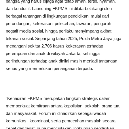
bangsa yang harus dijaga agar tetap aman, tertib, nyaman,
dan kondusif. Launching FKPMS ini dilatarbelakangi oleh
berbagai tantangan di lingkungan pendidikan, mulai dari
perundungan, kekerasan, pelecehan, tawuran, pengaruh
negatif media sosial, hingga perilaku menyimpang akibat
tekanan sosial. Sepanjang tahun 2025, Polda Metro Jaya juga
menangani sekitar 2.706 kasus kekerasan terhadap
perempuan dan anak di wilayah Jakarta, sehingga
perlindungan terhadap anak dinilai masih menjadi tantangan
serius yang memerlukan penanganan terpadu.
“Kehadiran FKPMS merupakan langkah strategis dalam
memperkuat kemitraan antara kepolisian, sekolah, orang tua,
dan masyarakat. Forum ini dihadirkan sebagai wadah
komunikasi, koordinasi, serta pemecahan masalah secara
cepat dan tepat, guna menciptakan lingkungan pendidikan