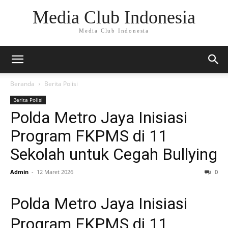
Media Club Indonesia
Media Club Indonesia
Beranda
Berita Polisi
Berita Polisi
Polda Metro Jaya Inisiasi
Program FKPMS di 11
Sekolah untuk Cegah Bullying
Admin
-
12 Maret 2026
0
Polda Metro Jaya Inisiasi
Program FKPMS di 11