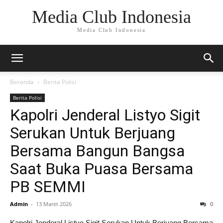
Media Club Indonesia
Media Club Indonesia
Beranda
Berita Polisi
Berita Polisi
Kapolri Jenderal Listyo Sigit
Serukan Untuk Berjuang
Bersama Bangun Bangsa
Saat Buka Puasa Bersama
PB SEMMI
Admin
-
13 Maret 2026
0
Kapolri Jenderal Listyo Sigit Serukan Untuk Berjuang Bersama