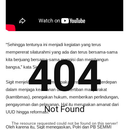
“Sehingga tentunya ini menjadi kegiatan yang terus
mempererat silaturahmi yang ada dan terus bersama-sama
404
kita berjuang bersama-sama mengisi dan membangun
bangsa,” kata Sigit.
Sigit menjelaskan, Polri merupakan institusi garda terdepan
dalam menjaga keamanan dan ketertiban masyarakat
(kamtibmas), penegakan hukum, memberikan perlindungan,
pengayoman dan pelayanan. Hal itu merupakan amanat dari
Not Found
UUD hingga reformasi.
The resource requested could not be found on this server!
Oleh karena itu, Sigit menegaskan, Polri dan PB SEMMI