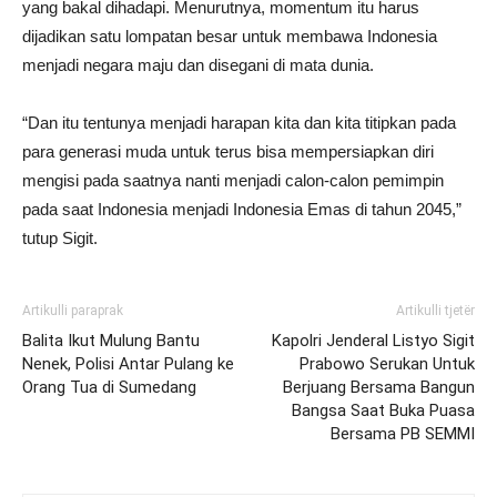
yang bakal dihadapi. Menurutnya, momentum itu harus
dijadikan satu lompatan besar untuk membawa Indonesia
menjadi negara maju dan disegani di mata dunia.
“Dan itu tentunya menjadi harapan kita dan kita titipkan pada
para generasi muda untuk terus bisa mempersiapkan diri
mengisi pada saatnya nanti menjadi calon-calon pemimpin
pada saat Indonesia menjadi Indonesia Emas di tahun 2045,”
tutup Sigit.
Artikulli paraprak
Artikulli tjetër
Balita Ikut Mulung Bantu
Kapolri Jenderal Listyo Sigit
Nenek, Polisi Antar Pulang ke
Prabowo Serukan Untuk
Orang Tua di Sumedang
Berjuang Bersama Bangun
Bangsa Saat Buka Puasa
Bersama PB SEMMI