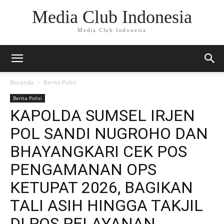
Media Club Indonesia
Media Club Indonesia
Beranda
Berita Polisi
Berita Polisi
KAPOLDA SUMSEL IRJEN
POL SANDI NUGROHO DAN
BHAYANGKARI CEK POS
PENGAMANAN OPS
KETUPAT 2026, BAGIKAN
TALI ASIH HINGGA TAKJIL
DI POS PELAYANAN