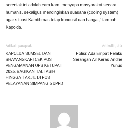
serentak ini adalah cara kami menyapa masyarakat secara
humanis, sekaligus mendinginkan suasana (cooling system)
agar situasi Kamtibmas tetap kondusif dan hangat,” tambah
Kapolda.
Artikulli paraprak
Artikulli tjetër
KAPOLDA SUMSEL DAN
Polisi: Ada Empat Pelaku
BHAYANGKARI CEK POS
Serangan Air Keras Andrie
PENGAMANAN OPS KETUPAT
Yunus
2026, BAGIKAN TALI ASIH
HINGGA TAKJIL DI POS
PELAYANAN SIMPANG 5 DPRD