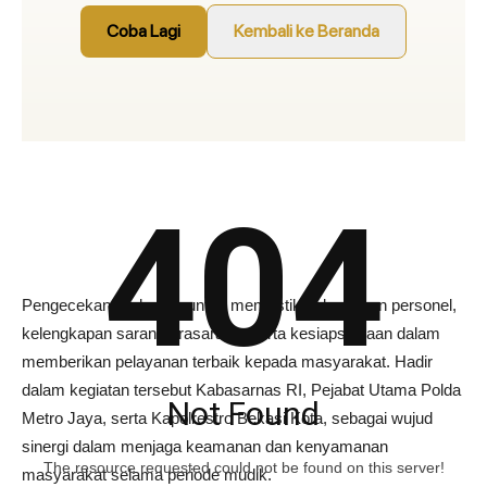
404
Pengecekan dilakukan untuk memastikan kesiapan personel,
kelengkapan sarana prasarana, serta kesiapsiagaan dalam
memberikan pelayanan terbaik kepada masyarakat. Hadir
dalam kegiatan tersebut Kabasarnas RI, Pejabat Utama Polda
Not Found
Metro Jaya, serta Kapolrestro Bekasi Kota, sebagai wujud
sinergi dalam menjaga keamanan dan kenyamanan
The resource requested could not be found on this server!
masyarakat selama periode mudik.