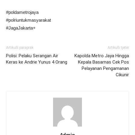
#poldametrojaya
#polriuntukmasyarakat
#JagaJakarta+
Artikulli paraprak
Artikulli tjetër
Polisi: Pelaku Serangan Air
Kapolda Metro Jaya Hingga
Keras ke Andrie Yunus 4 Orang
Kepala Basarnas Cek Pos
Pelayanan Pengamanan
Cikunir
Admin