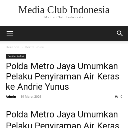
Media Club Indonesia
Media Club Indonesia
Beranda
Berita Polisi
Berita Polisi
Polda Metro Jaya Umumkan
Pelaku Penyiraman Air Keras
ke Andrie Yunus
Admin
-
19 Maret 2026
0
Polda Metro Jaya Umumkan
Pelaku Penyiraman Air Keras