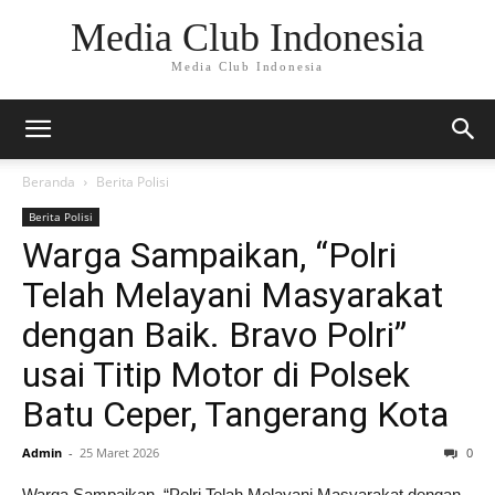
Media Club Indonesia
Media Club Indonesia
Beranda
Berita Polisi
Berita Polisi
Warga Sampaikan, “Polri
Telah Melayani Masyarakat
dengan Baik. Bravo Polri”
usai Titip Motor di Polsek
Batu Ceper, Tangerang Kota
Admin
-
25 Maret 2026
0
Warga Sampaikan, “Polri Telah Melayani Masyarakat dengan