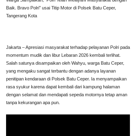
Baik. Bravo Polri” usai Titip Motor di Polsek Batu Ceper,
Tangerang Kota
Jakarta – Apresiasi masyarakat terhadap pelayanan Polri pada
momentum mudik dan libur Lebaran 2026 kembali terlihat.
Salah satunya disampaikan oleh Wahyu, warga Batu Ceper,
yang mengaku sangat terbantu dengan adanya layanan
penitipan kendaraan di Polsek Batu Ceper. Ia menyampaikan
rasa syukur karena dapat kembali dari kampung halaman
dengan selamat dan mendapati sepeda motornya tetap aman
tanpa kekurangan apa pun.