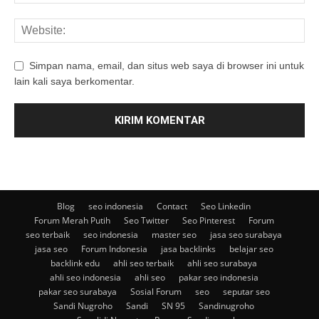
Simpan nama, email, dan situs web saya di browser ini untuk
lain kali saya berkomentar.
Blog
seo indonesia
Contact
Seo Linkedin
Forum Merah Putih
Seo Twitter
Seo Pinterest
Forum
seo terbaik
seo indonesia
master seo
jasa seo surabaya
jasa seo
Forum Indonesia
jasa backlinks
belajar seo
backlink edu
ahli seo terbaik
ahli seo surabaya
ahli seo indonesia
ahli seo
pakar seo indonesia
pakar seo surabaya
Sosial Forum
seo
seputar seo
Sandi Nugroho
Sandi
SN 95
Sandinugroho