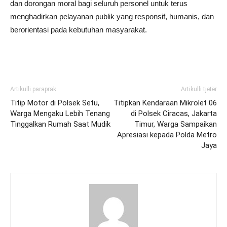
dan dorongan moral bagi seluruh personel untuk terus
menghadirkan pelayanan publik yang responsif, humanis, dan
berorientasi pada kebutuhan masyarakat.
Artikulli paraprak
Artikulli tjetër
Titip Motor di Polsek Setu,
Titipkan Kendaraan Mikrolet 06
Warga Mengaku Lebih Tenang
di Polsek Ciracas, Jakarta
Tinggalkan Rumah Saat Mudik
Timur, Warga Sampaikan
Apresiasi kepada Polda Metro
Jaya