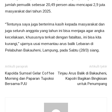
jumlah pemudik sebesar 20,49 persen atau mencapai 2,9 juta
masyarakat dari tahun 2025.
“Tentunya saya juga berterima kasih kepada masyarakat dan
juga seluruh anggota yang tahun ini bisa menjaga agar angka
kecelakaan, khususnya terkait dengan fatalitas, ini bisa kita
kurangi,” ujarnya usai memantau arus balik Lebaran di
Pelabuhan Bakauheni, Lampung, pada Sabtu (28/3) siang.
Artikulli paraprak
Artikulli tjetër
Kapolda Sumsel Gelar Coffee
Tinjau Arus Balik di Bakauheni,
Morning dan Paparan Tupoksi
Kapolri Bagikan Bingkisan
Bersama PJU
untuk Penumpang