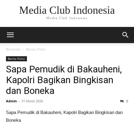
Media Club Indonesia
Media Club Indonesia
Beranda
Berita Polisi
Berita Polisi
Sapa Pemudik di Bakauheni,
Kapolri Bagikan Bingkisan
dan Boneka
Admin
-
31 Maret 2026
0
Sapa Pemudik di Bakauheni, Kapolri Bagikan Bingkisan dan
Boneka