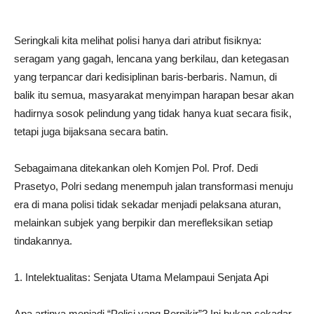
Seringkali kita melihat polisi hanya dari atribut fisiknya:
seragam yang gagah, lencana yang berkilau, dan ketegasan
yang terpancar dari kedisiplinan baris-berbaris. Namun, di
balik itu semua, masyarakat menyimpan harapan besar akan
hadirnya sosok pelindung yang tidak hanya kuat secara fisik,
tetapi juga bijaksana secara batin.
Sebagaimana ditekankan oleh Komjen Pol. Prof. Dedi
Prasetyo, Polri sedang menempuh jalan transformasi menuju
era di mana polisi tidak sekadar menjadi pelaksana aturan,
melainkan subjek yang berpikir dan merefleksikan setiap
tindakannya.
1. Intelektualitas: Senjata Utama Melampaui Senjata Api
Apa artinya menjadi “Polisi yang Berpikir”? Ini bukan sekadar