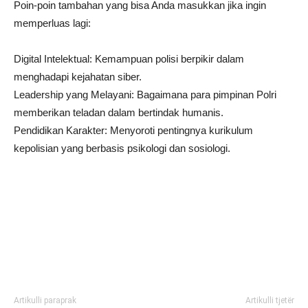
Poin-poin tambahan yang bisa Anda masukkan jika ingin
memperluas lagi:
Digital Intelektual: Kemampuan polisi berpikir dalam
menghadapi kejahatan siber.
Leadership yang Melayani: Bagaimana para pimpinan Polri
memberikan teladan dalam bertindak humanis.
Pendidikan Karakter: Menyoroti pentingnya kurikulum
kepolisian yang berbasis psikologi dan sosiologi.
Artikulli paraprak
Artikulli tjetër