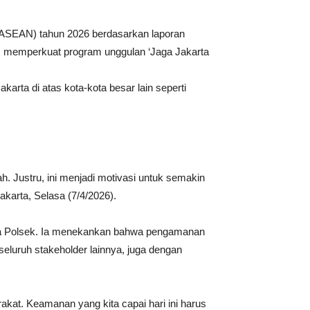
 (ASEAN) tahun 2026 berdasarkan laporan
us memperkuat program unggulan ‘Jaga Jakarta
rta di atas kota-kota besar lain seperti
ah. Justru, ini menjadi motivasi untuk semakin
akarta, Selasa (7/4/2026).
ingga Polsek. Ia menekankan bahwa pengamanan
 seluruh stakeholder lainnya, juga dengan
akat. Keamanan yang kita capai hari ini harus