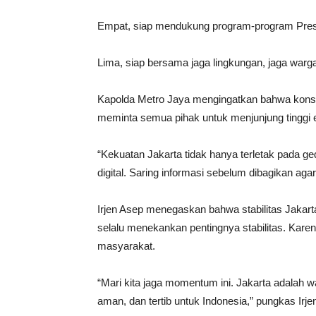
Empat, siap mendukung program-program Pres
Lima, siap bersama jaga lingkungan, jaga warga
Kapolda Metro Jaya mengingatkan bahwa konsis
meminta semua pihak untuk menjunjung tinggi et
“Kekuatan Jakarta tidak hanya terletak pada ged
digital. Saring informasi sebelum dibagikan aga
Irjen Asep menegaskan bahwa stabilitas Jakart
selalu menekankan pentingnya stabilitas. Kar
masyarakat.
“Mari kita jaga momentum ini. Jakarta adalah w
aman, dan tertib untuk Indonesia,” pungkas Irje