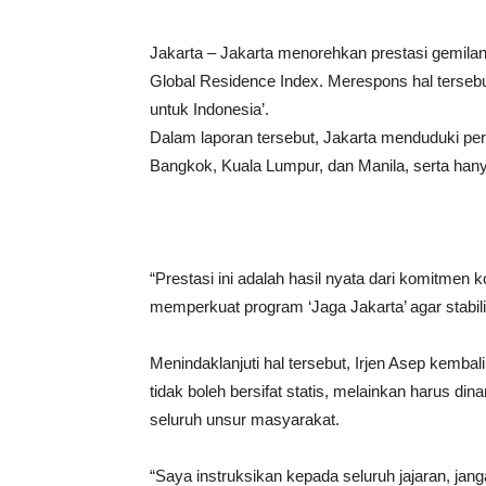
Jakarta – Jakarta menorehkan prestasi gemila
Global Residence Index. Merespons hal terseb
untuk Indonesia’.
Dalam laporan tersebut, Jakarta menduduki per
Bangkok, Kuala Lumpur, dan Manila, serta hany
“Prestasi ini adalah hasil nyata dari komitmen 
memperkuat program ‘Jaga Jakarta’ agar stabilit
Menindaklanjuti hal tersebut, Irjen Asep kemb
tidak boleh bersifat statis, melainkan harus di
seluruh unsur masyarakat.
“Saya instruksikan kepada seluruh jajaran, jan