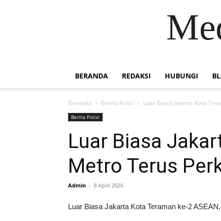
Med
BERANDA
REDAKSI
HUBUNGI
B
Beranda
Berita Polisi
Luar Biasa Jakarta Kota Ter
Berita Polisi
Luar Biasa Jaka
Metro Terus Perk
Admin
-
8 April 2026
Luar Biasa Jakarta Kota Teraman ke-2 ASEAN, 