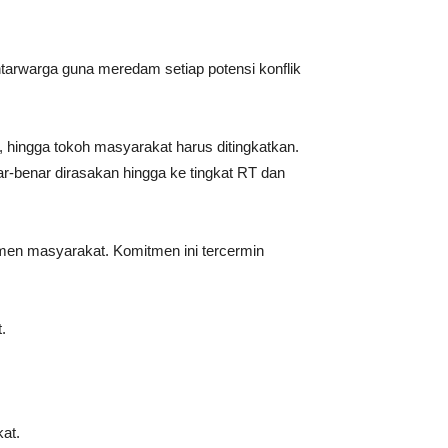
ntarwarga guna meredam setiap potensi konflik
 hingga tokoh masyarakat harus ditingkatkan.
r-benar dirasakan hingga ke tingkat RT dan
emen masyarakat. Komitmen ini tercermin
.
at.