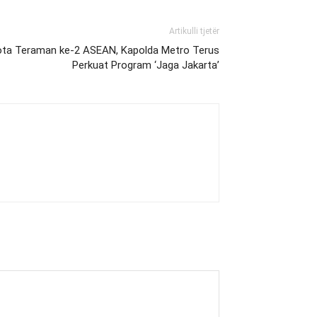
Artikulli tjetër
Kota Teraman ke-2 ASEAN, Kapolda Metro Terus
Perkuat Program ‘Jaga Jakarta’