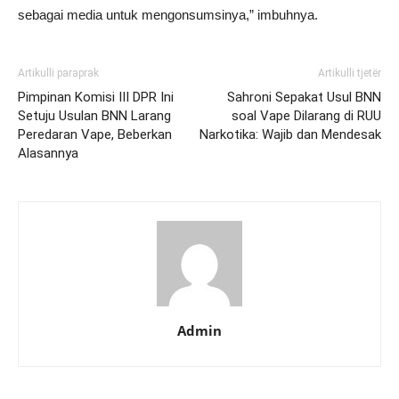
sebagai media untuk mengonsumsinya,” imbuhnya.
Artikulli paraprak
Artikulli tjetër
Pimpinan Komisi III DPR Ini
Sahroni Sepakat Usul BNN
Setuju Usulan BNN Larang
soal Vape Dilarang di RUU
Peredaran Vape, Beberkan
Narkotika: Wajib dan Mendesak
Alasannya
Admin