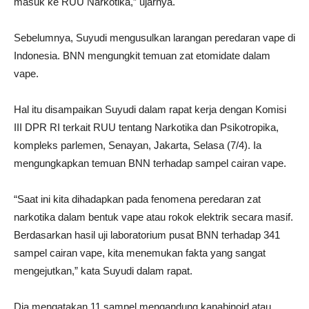
masuk ke RUU Narkotika,” ujarnya.
Sebelumnya, Suyudi mengusulkan larangan peredaran vape di
Indonesia. BNN mengungkit temuan zat etomidate dalam
vape.
Hal itu disampaikan Suyudi dalam rapat kerja dengan Komisi
III DPR RI terkait RUU tentang Narkotika dan Psikotropika,
kompleks parlemen, Senayan, Jakarta, Selasa (7/4). Ia
mengungkapkan temuan BNN terhadap sampel cairan vape.
“Saat ini kita dihadapkan pada fenomena peredaran zat
narkotika dalam bentuk vape atau rokok elektrik secara masif.
Berdasarkan hasil uji laboratorium pusat BNN terhadap 341
sampel cairan vape, kita menemukan fakta yang sangat
mengejutkan,” kata Suyudi dalam rapat.
Dia mengatakan 11 sampel mengandung kanabinoid atau