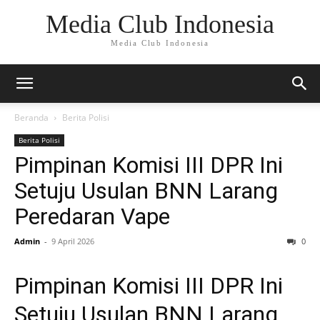
Media Club Indonesia
Media Club Indonesia
Beranda
Berita Polisi
Berita Polisi
Pimpinan Komisi III DPR Ini
Setuju Usulan BNN Larang
Peredaran Vape
Admin
-
9 April 2026
0
Pimpinan Komisi III DPR Ini
Setuju Usulan BNN Larang