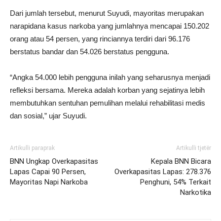
Dari jumlah tersebut, menurut Suyudi, mayoritas merupakan
narapidana kasus narkoba yang jumlahnya mencapai 150.202
orang atau 54 persen, yang rinciannya terdiri dari 96.176
berstatus bandar dan 54.026 berstatus pengguna.
“Angka 54.000 lebih pengguna inilah yang seharusnya menjadi
refleksi bersama. Mereka adalah korban yang sejatinya lebih
membutuhkan sentuhan pemulihan melalui rehabilitasi medis
dan sosial,” ujar Suyudi.
Artikulli paraprak
Artikulli tjetër
BNN Ungkap Overkapasitas
Kepala BNN Bicara
Lapas Capai 90 Persen,
Overkapasitas Lapas: 278.376
Mayoritas Napi Narkoba
Penghuni, 54% Terkait
Narkotika