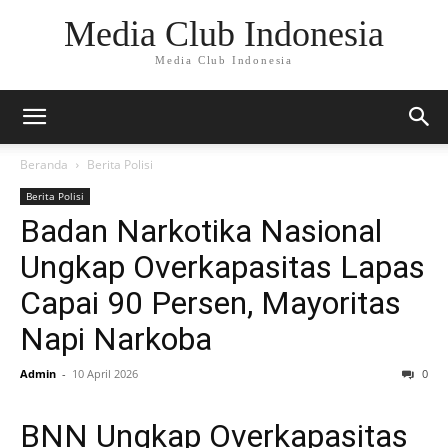
Media Club Indonesia
Media Club Indonesia
Beranda
Berita Polisi
Berita Polisi
Badan Narkotika Nasional
Ungkap Overkapasitas Lapas
Capai 90 Persen, Mayoritas
Napi Narkoba
Admin
-
10 April 2026
0
BNN Ungkap Overkapasitas