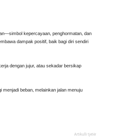
gan—simbol kepercayaan, penghormatan, dan
mbawa dampak positif, baik bagi diri sendiri
rja dengan jujur, atau sekadar bersikap
agi menjadi beban, melainkan jalan menuju
Artikulli tjetër