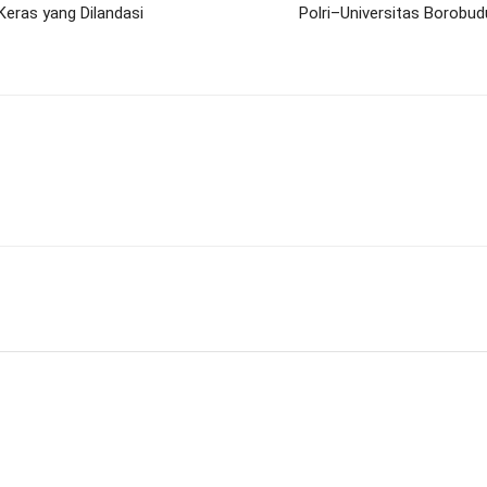
 Keras yang Dilandasi
Polri–Universitas Borobud