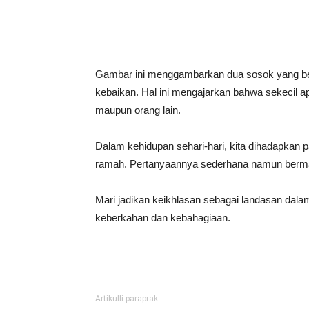
Gambar ini menggambarkan dua sosok yang be
kebaikan. Hal ini mengajarkan bahwa sekecil ap
maupun orang lain.
Dalam kehidupan sehari-hari, kita dihadapkan
ramah. Pertanyaannya sederhana namun bermakn
Mari jadikan keikhlasan sebagai landasan dalam
keberkahan dan kebahagiaan.
Artikulli paraprak