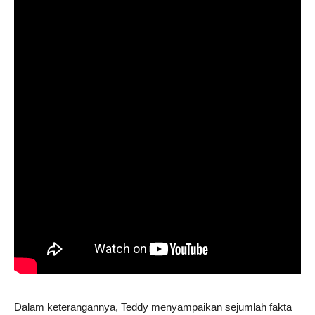
Dalam keterangannya, Teddy menyampaikan sejumlah fakta