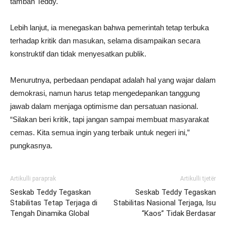
tambah Teddy.
Lebih lanjut, ia menegaskan bahwa pemerintah tetap terbuka
terhadap kritik dan masukan, selama disampaikan secara
konstruktif dan tidak menyesatkan publik.
Menurutnya, perbedaan pendapat adalah hal yang wajar dalam
demokrasi, namun harus tetap mengedepankan tanggung
jawab dalam menjaga optimisme dan persatuan nasional.
“Silakan beri kritik, tapi jangan sampai membuat masyarakat
cemas. Kita semua ingin yang terbaik untuk negeri ini,”
pungkasnya.
Artikulli paraprak
Artikulli tjetër
Seskab Teddy Tegaskan
Seskab Teddy Tegaskan
Stabilitas Tetap Terjaga di
Stabilitas Nasional Terjaga, Isu
Tengah Dinamika Global
“Kaos” Tidak Berdasar