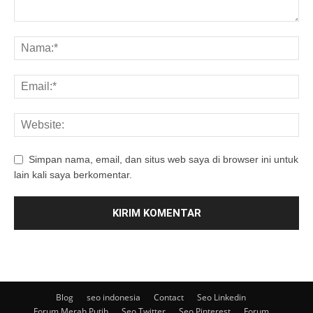
Simpan nama, email, dan situs web saya di browser ini untuk
lain kali saya berkomentar.
Blog
seo indonesia
Contact
Seo Linkedin
Forum Merah Putih
Seo Twitter
Seo Pinterest
Forum