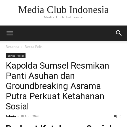
Media Club Indonesia
Media Club Indonesia
Beranda
Berita Polisi
Berita Polisi
Kapolda Sumsel Resmikan
Panti Asuhan dan
Groundbreaking Asrama
Putra Perkuat Ketahanan
Sosial
Admin
-
18 April 2026
0