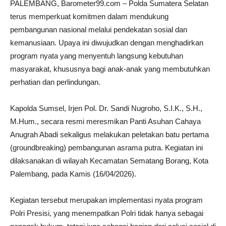
PALEMBANG, Barometer99.com – Polda Sumatera Selatan
terus memperkuat komitmen dalam mendukung
pembangunan nasional melalui pendekatan sosial dan
kemanusiaan. Upaya ini diwujudkan dengan menghadirkan
program nyata yang menyentuh langsung kebutuhan
masyarakat, khususnya bagi anak-anak yang membutuhkan
perhatian dan perlindungan.
Kapolda Sumsel, Irjen Pol. Dr. Sandi Nugroho, S.I.K., S.H.,
M.Hum., secara resmi meresmikan Panti Asuhan Cahaya
Anugrah Abadi sekaligus melakukan peletakan batu pertama
(groundbreaking) pembangunan asrama putra. Kegiatan ini
dilaksanakan di wilayah Kecamatan Sematang Borang, Kota
Palembang, pada Kamis (16/04/2026).
Kegiatan tersebut merupakan implementasi nyata program
Polri Presisi, yang menempatkan Polri tidak hanya sebagai