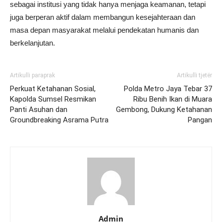
sebagai institusi yang tidak hanya menjaga keamanan, tetapi
juga berperan aktif dalam membangun kesejahteraan dan
masa depan masyarakat melalui pendekatan humanis dan
berkelanjutan.
Artikulli paraprak
Artikulli tjetër
Perkuat Ketahanan Sosial,
Polda Metro Jaya Tebar 37
Kapolda Sumsel Resmikan
Ribu Benih Ikan di Muara
Panti Asuhan dan
Gembong, Dukung Ketahanan
Groundbreaking Asrama Putra
Pangan
Admin