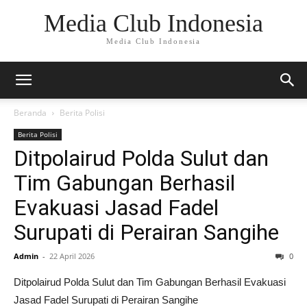
Media Club Indonesia
Media Club Indonesia
Beranda
Berita Polisi
Berita Polisi
Ditpolairud Polda Sulut dan
Tim Gabungan Berhasil
Evakuasi Jasad Fadel
Surupati di Perairan Sangihe
Admin
-
22 April 2026
0
Ditpolairud Polda Sulut dan Tim Gabungan Berhasil Evakuasi
Jasad Fadel Surupati di Perairan Sangihe