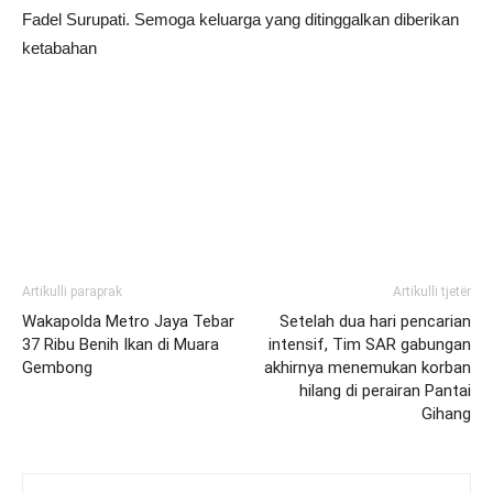
Fadel Surupati. Semoga keluarga yang ditinggalkan diberikan
ketabahan
Artikulli paraprak
Artikulli tjetër
Wakapolda Metro Jaya Tebar
Setelah dua hari pencarian
37 Ribu Benih Ikan di Muara
intensif, Tim SAR gabungan
Gembong
akhirnya menemukan korban
hilang di perairan Pantai
Gihang