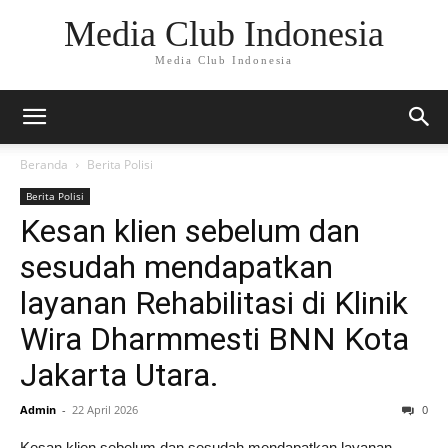
Media Club Indonesia
Media Club Indonesia
Beranda
Berita Polisi
Berita Polisi
Kesan klien sebelum dan
sesudah mendapatkan
layanan Rehabilitasi di Klinik
Wira Dharmmesti BNN Kota
Jakarta Utara.
Admin
-
22 April 2026
0
Kesan klien sebelum dan sesudah mendapatkan layanan