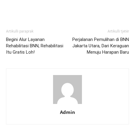
Artikulli paraprak
Artikulli tjetër
Begini Alur Layanan
Perjalanan Pemulihan di BNN
Rehabilitasi BNN, Rehabilitasi
Jakarta Utara, Dari Keraguan
Itu Gratis Loh!
Menuju Harapan Baru
Admin