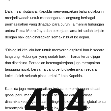
Dalam sambutanya, Kapolda menyampaikan bahwa dialog ini
menjadi wadah untuk mendengarkan langsung berbagai
permasalahan yang dihadapi para buruh. Ia menilai hubungan
antara Polda Metro Jaya dan pekerja selama ini sudah terjalin
dengan baik dan diharapkan semakin kuat ke depan.
“Dialog ini kita lakukan untuk menyerap aspirasi buruh secara
langsung. Hubungan yang sudah baik ini harus terus dijaga
dan diperkuat. Persoalan ketenagakerjaan juga merupakan
tanggung jawab bersama yang perlu diselesaikan secara
kolektif oleh seluruh pihak terkait,” kata Kapolda.
404
Kapolda juga menyampaikan bahwa perkembangan situasi
global perlu menjadi perhatian bersama dalam melihat
dinamika ketenagakerjaan di tingkat lokal. “Kondisi global tentu
berdampak sampai ke tingkat lokal, termasuk sektor