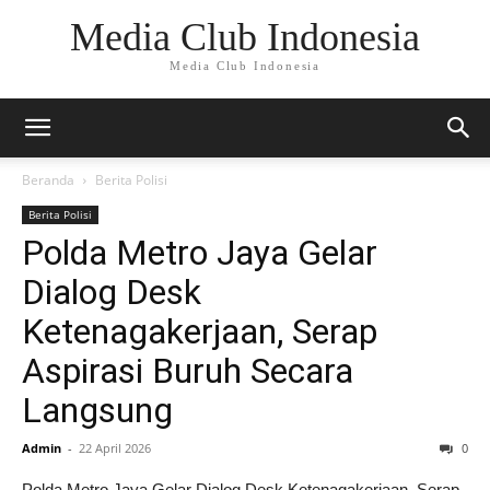
Media Club Indonesia
Media Club Indonesia
Beranda
Berita Polisi
Berita Polisi
Polda Metro Jaya Gelar
Dialog Desk
Ketenagakerjaan, Serap
Aspirasi Buruh Secara
Langsung
Admin
-
22 April 2026
0
Polda Metro Jaya Gelar Dialog Desk Ketenagakerjaan, Serap