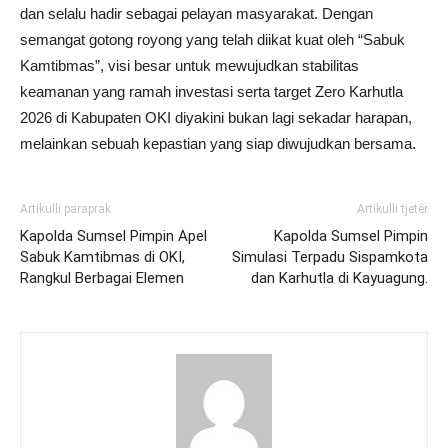
dan selalu hadir sebagai pelayan masyarakat. Dengan
semangat gotong royong yang telah diikat kuat oleh “Sabuk
Kamtibmas”, visi besar untuk mewujudkan stabilitas
keamanan yang ramah investasi serta target Zero Karhutla
2026 di Kabupaten OKI diyakini bukan lagi sekadar harapan,
melainkan sebuah kepastian yang siap diwujudkan bersama.
Artikulli paraprak
Artikulli tjetër
Kapolda Sumsel Pimpin Apel
Kapolda Sumsel Pimpin
Sabuk Kamtibmas di OKI,
Simulasi Terpadu Sispamkota
Rangkul Berbagai Elemen
dan Karhutla di Kayuagung.