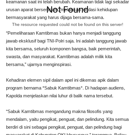
keamanan saat ini telah berubah. Keamanan tidak lagi sekadar
Not Found
urusan aparat berseragam, melainkan fondasi kehidupan
bermasyarakat yang harus dijaga bersama-sama.
The resource requested could not be found on this server!
“Pemeliharaan Kamtibmas bukan hanya menjadi tanggung
jawab eksklusif bagi TNI-Polri saja. Ini adalah tanggung jawab
kita bersama, seluruh komponen bangsa, baik pemerintah,
swasta, dan masyarakat. Kamtibmas adalah milik kita
bersama,” ujarnya menginspirasi.
Kehadiran elemen sipil dalam apel ini dikemas apik dalam
program bernama *Sabuk Kamtibmas*. Di hadapan audiens,
Kapolda menjelaskan nilai luhur di balik nama tersebut.
“Sabuk Kamtibmas mengandung makna filosofis yang
mendalam, yaitu pengikat, penguat, dan pelindung. Kita semua
berdiri di sini sebagai pengikat, penguat, dan pelindung bagi
masyarakat di Kabupaten OKI khususnya,” terangnya. Beliau