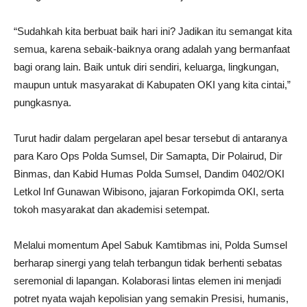
“Sudahkah kita berbuat baik hari ini? Jadikan itu semangat kita
semua, karena sebaik-baiknya orang adalah yang bermanfaat
bagi orang lain. Baik untuk diri sendiri, keluarga, lingkungan,
maupun untuk masyarakat di Kabupaten OKI yang kita cintai,”
pungkasnya.
Turut hadir dalam pergelaran apel besar tersebut di antaranya
para Karo Ops Polda Sumsel, Dir Samapta, Dir Polairud, Dir
Binmas, dan Kabid Humas Polda Sumsel, Dandim 0402/OKI
Letkol Inf Gunawan Wibisono, jajaran Forkopimda OKI, serta
tokoh masyarakat dan akademisi setempat.
Melalui momentum Apel Sabuk Kamtibmas ini, Polda Sumsel
berharap sinergi yang telah terbangun tidak berhenti sebatas
seremonial di lapangan. Kolaborasi lintas elemen ini menjadi
potret nyata wajah kepolisian yang semakin Presisi, humanis,