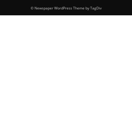
© Newspaper WordPress Theme by TagDiv