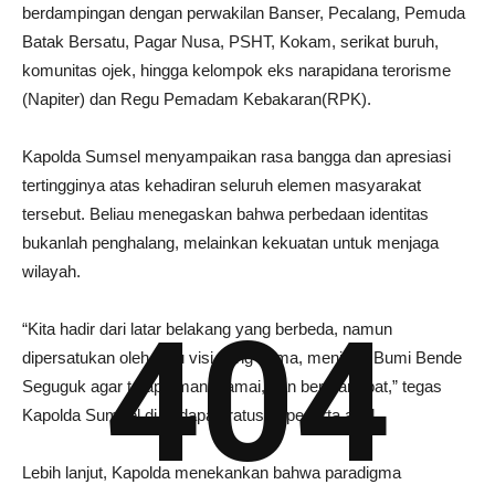
berdampingan dengan perwakilan Banser, Pecalang, Pemuda
Batak Bersatu, Pagar Nusa, PSHT, Kokam, serikat buruh,
komunitas ojek, hingga kelompok eks narapidana terorisme
(Napiter) dan Regu Pemadam Kebakaran(RPK).
Kapolda Sumsel menyampaikan rasa bangga dan apresiasi
tertingginya atas kehadiran seluruh elemen masyarakat
tersebut. Beliau menegaskan bahwa perbedaan identitas
bukanlah penghalang, melainkan kekuatan untuk menjaga
wilayah.
404
“Kita hadir dari latar belakang yang berbeda, namun
dipersatukan oleh satu visi yang sama, menjaga Bumi Bende
Seguguk agar tetap aman, damai, dan bermartabat,” tegas
Kapolda Sumsel di hadapan ratusan peserta apel.
Lebih lanjut, Kapolda menekankan bahwa paradigma