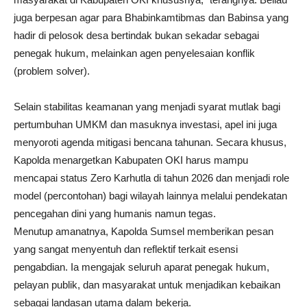
juga berpesan agar para Bhabinkamtibmas dan Babinsa yang
hadir di pelosok desa bertindak bukan sekadar sebagai
penegak hukum, melainkan agen penyelesaian konflik
(problem solver).
Selain stabilitas keamanan yang menjadi syarat mutlak bagi
pertumbuhan UMKM dan masuknya investasi, apel ini juga
menyoroti agenda mitigasi bencana tahunan. Secara khusus,
Kapolda menargetkan Kabupaten OKI harus mampu
mencapai status Zero Karhutla di tahun 2026 dan menjadi role
model (percontohan) bagi wilayah lainnya melalui pendekatan
pencegahan dini yang humanis namun tegas.
Menutup amanatnya, Kapolda Sumsel memberikan pesan
yang sangat menyentuh dan reflektif terkait esensi
pengabdian. Ia mengajak seluruh aparat penegak hukum,
pelayan publik, dan masyarakat untuk menjadikan kebaikan
sebagai landasan utama dalam bekerja.