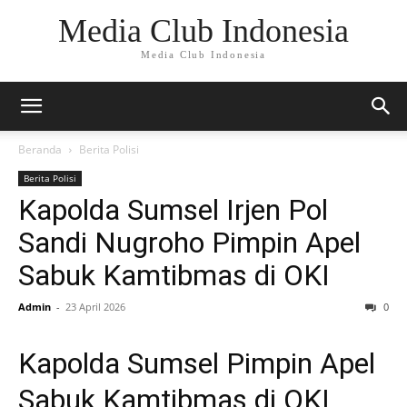
Media Club Indonesia
Media Club Indonesia
Beranda
Berita Polisi
Berita Polisi
Kapolda Sumsel Irjen Pol
Sandi Nugroho Pimpin Apel
Sabuk Kamtibmas di OKI
Admin
-
23 April 2026
0
Kapolda Sumsel Pimpin Apel
Sabuk Kamtibmas di OKI,