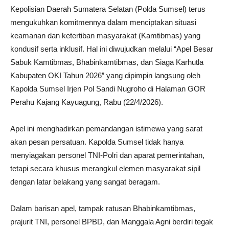
Kepolisian Daerah Sumatera Selatan (Polda Sumsel) terus
mengukuhkan komitmennya dalam menciptakan situasi
keamanan dan ketertiban masyarakat (Kamtibmas) yang
kondusif serta inklusif. Hal ini diwujudkan melalui “Apel Besar
Sabuk Kamtibmas, Bhabinkamtibmas, dan Siaga Karhutla
Kabupaten OKI Tahun 2026” yang dipimpin langsung oleh
Kapolda Sumsel Irjen Pol Sandi Nugroho di Halaman GOR
Perahu Kajang Kayuagung, Rabu (22/4/2026).
Apel ini menghadirkan pemandangan istimewa yang sarat
akan pesan persatuan. Kapolda Sumsel tidak hanya
menyiagakan personel TNI-Polri dan aparat pemerintahan,
tetapi secara khusus merangkul elemen masyarakat sipil
dengan latar belakang yang sangat beragam.
Dalam barisan apel, tampak ratusan Bhabinkamtibmas,
prajurit TNI, personel BPBD, dan Manggala Agni berdiri tegak