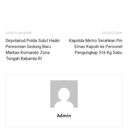
Artikulli paraprak
Artikulli tjetër
Dirpolairud Polda Sulut Hadiri
Kapolda Metro Serahkan Pin
Peresmian Gedung Baru
Emas Kapolri ke Personel
Markas Komando Zona
Pengungkap 516 Kg Sabu
Tengah Bakamla RI
Admin