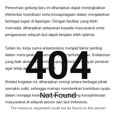
Peresmian gedung baru ini diharapkan dapat meningkatkan
efektivitas koordinasi serta kesiapsiagaan dalam menjalankan
berbagai tugas di lapangan. Dengan fasilitas yang lebih
memadai, diharapkan pelayanan kepada masyarakat serta
pengawasan wilayah laut dapat berjalan lebih optimal.
404
Selain itu, kerja sama antarinstansi menjadi faktor penting
dalam menciptakan keamanan yang berkelanjutan. Kolaborasi
yang baik akan memperkuat upaya menjaga wilayah perairan
agar tetap aman dan kondusif.
Melalui kegiatan ini, diharapkan sinergi antara berbagai pihak
semakin solid, sehingga mampu memberikan kontribusi nyata
Not Found
dalam menjaga keamanan serta mendukung kesejahteraan
masyarakat di wilayah pesisir dan laut Indonesia.
The resource requested could not be found on this server!