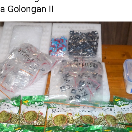
 Golongan II