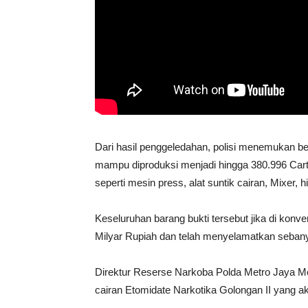
Dari hasil penggeledahan, polisi menemukan ber
mampu diproduksi menjadi hingga 380.996 Cartrid
seperti mesin press, alat suntik cairan, Mixer, 
Keseluruhan barang bukti tersebut jika di konv
Milyar Rupiah dan telah menyelamatkan seban
Direktur Reserse Narkoba Polda Metro Jaya M
cairan Etomidate Narkotika Golongan II yang ak