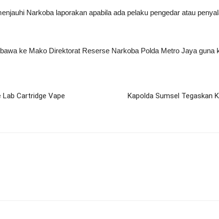
jauhi Narkoba laporakan apabila ada pelaku pengedar atau penya
 dibawa ke Mako Direktorat Reserse Narkoba Polda Metro Jaya guna ke
e Lab Cartridge Vape
Kapolda Sumsel Tegaskan K