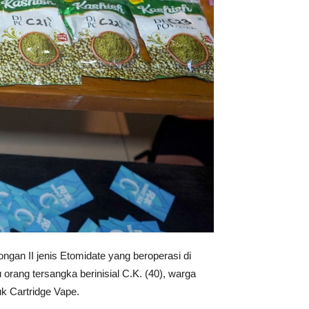
gan II jenis Etomidate yang beroperasi di
rang tersangka berinisial C.K. (40), warga
k Cartridge Vape.