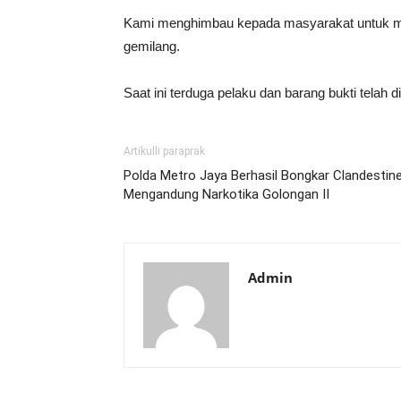
Kami menghimbau kepada masyarakat untuk men
gemilang.
Saat ini terduga pelaku dan barang bukti telah
Artikulli paraprak
Polda Metro Jaya Berhasil Bongkar Clandestin
Mengandung Narkotika Golongan II
Admin