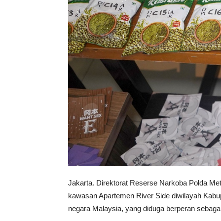
Jakarta. Direktorat Reserse Narkoba Polda Met
kawasan Apartemen River Side diwilayah Kabup
negara Malaysia, yang diduga berperan sebagai