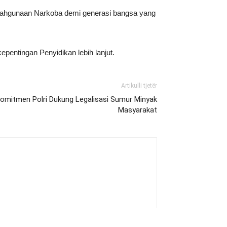
lahgunaan Narkoba demi generasi bangsa yang
pentingan Penyidikan lebih lanjut.
Artikulli tjetër
omitmen Polri Dukung Legalisasi Sumur Minyak
Masyarakat