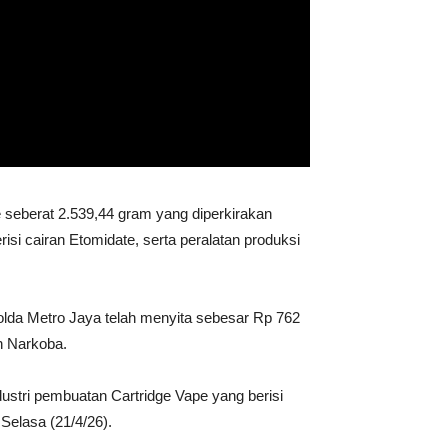
e seberat 2.539,44 gram yang diperkirakan
isi cairan Etomidate, serta peralatan produksi
 Polda Metro Jaya telah menyita sebesar Rp 762
n Narkoba.
tri pembuatan Cartridge Vape yang berisi
Selasa (21/4/26).