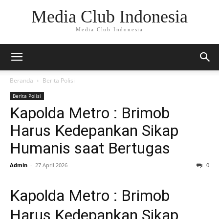
Media Club Indonesia
Media Club Indonesia
Beranda
Berita Polisi
Berita Polisi
Kapolda Metro : Brimob
Harus Kedepankan Sikap
Humanis saat Bertugas
Admin
-
27 April 2026
0
Kapolda Metro : Brimob
Harus Kedepankan Sikap