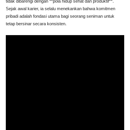
tidak dibarengi dengan **pola hidup sehat dan produktif**.
Sejak awal karier, ia selalu menekankan bahwa komitmen
pribadi adalah fondasi utama bagi seorang seniman untuk
tetap bersinar secara konsisten.