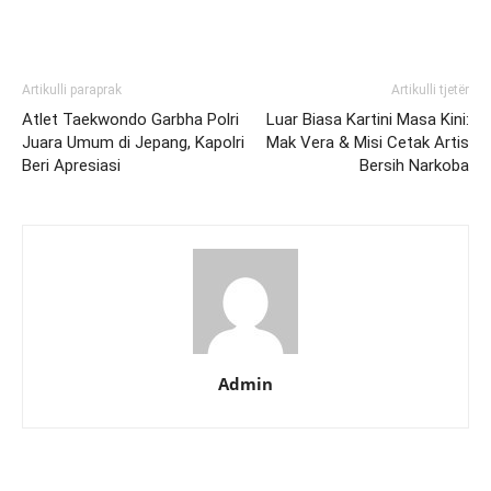
Artikulli paraprak
Artikulli tjetër
Atlet Taekwondo Garbha Polri
Luar Biasa Kartini Masa Kini:
Juara Umum di Jepang, Kapolri
Mak Vera & Misi Cetak Artis
Beri Apresiasi
Bersih Narkoba
Admin