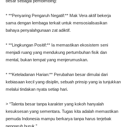
besar sebagai pembimbing:
* **Penyaring Pengaruh Negatif:** Mak Vera aktif bekerja
sama dengan lembaga terkait untuk mensosialisasikan
bahaya penyalahgunaan zat adiktif.
* **Lingkungan Positif:** Ia memastikan ekosistem seni
menjadi ruang yang mendukung pertumbuhan fisik dan
mental, bukan tempat yang menjerumuskan.
* **Keteladanan Harian:** Perubahan besar dimulai dari
kebiasaan kecil yang disiplin, sebuah prinsip yang ia tunjukkan
melalui tindakan nyata setiap hari.
> “Talenta besar tanpa karakter yang kokoh hanyalah
kesuksesan yang sementara. Tugas kita adalah memastikan
pemuda Indonesia mampu berkarya tanpa harus terjebak
pengaruh buruk.”