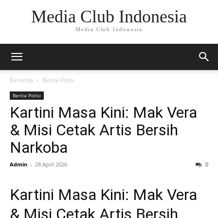
Media Club Indonesia
Media Club Indonesia
Beranda
Berita Polisi
Berita Polisi
Kartini Masa Kini: Mak Vera
& Misi Cetak Artis Bersih
Narkoba
Admin
-
28 April 2026
0
Kartini Masa Kini: Mak Vera
& Misi Cetak Artis Bersih