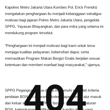
Kapolres Metro Jakarta Utara Kombes Pol. Erick Frendriz
mengatakan penghargaan itu menjadi kebanggaan sekaligus
motivasi bagi jajaran Polres Metro Jakarta Utara, pengelola
SPPG, Yayasan Bhayangkari, dan para mitra yang selama ini
mendukung program tersebut.
“Penghargaan ini menjadi motivasi bagi kami untuk terus
menjaga kualitas pelayanan, kebersihan dapur, serta
memastikan Program Makan Bergizi Gratis berjalan sesuai
ketentuan dan memberi manfaat bagi masyarakat,” ujarnya.
404
SPPG Pegangsaan Dua dinilai memenuhi sejumlah kriteria
penilaian BGN. Di antaranya kelengkapan denah alur masuk
dan keluar atau in-out SPPG, fasilitas yang sesuai aturan
BGN, kelengkapan sertifikasi, serta kondisi dapur yang