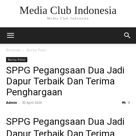
Media Club Indonesia
Media Club Indonesia
Beranda
Berita Polisi
Berita Polisi
SPPG Pegangsaan Dua Jadi
Dapur Terbaik Dan Terima
Penghargaan
Admin
-
30 April 2026
0
SPPG Pegangsaan Dua Jadi
Dapur Terbaik Dan Terima