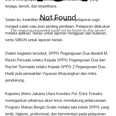
terjaga, bersih, dan terpelihara.
Not Found
Selain itu, keaktifan Kepala SPPG dalam pelaporan juga
menjadi salah satu poin penting penilaian. Pelaporan dilakukan
The resource requested could not be found on this server!
melalui aplikasi Tawas untuk laporan mingguan dan bulanan,
serta SIBGN untuk laporan harian.
Dalam kegiatan tersebut, SPPG Pegangsaan Dua diwakili M.
Riezki Persada selaku Kepala SPPG Pegangsaan Dua dan
Rachel Tiurmaida selaku Kepala SPPG 2 Pegangsaan Dua.
Hadir pula perwakilan Yayasan Bhayangkari dan mitra
pendukung.
Kapolres Metro Jakarta Utara Kombes Pol. Erick Frendriz
menegaskan pihaknya akan terus mendukung pelaksanaan
Program Makan Bergizi Gratis melalui tata kelola SPPG yang
tertib, higienis, profesional, dan berorientasi pada pelayanan.