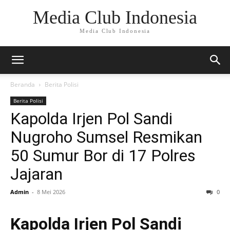
Media Club Indonesia
Media Club Indonesia
Beranda
Berita Polisi
Berita Polisi
Kapolda Irjen Pol Sandi
Nugroho Sumsel Resmikan
50 Sumur Bor di 17 Polres
Jajaran
Admin
-
8 Mei 2026
0
Kapolda Irjen Pol Sandi