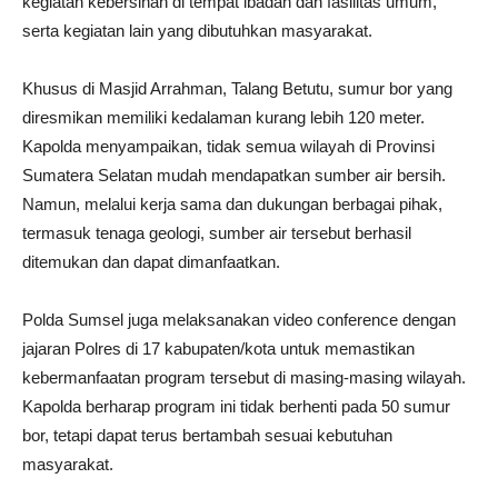
kegiatan kebersihan di tempat ibadah dan fasilitas umum,
serta kegiatan lain yang dibutuhkan masyarakat.
Khusus di Masjid Arrahman, Talang Betutu, sumur bor yang
diresmikan memiliki kedalaman kurang lebih 120 meter.
Kapolda menyampaikan, tidak semua wilayah di Provinsi
Sumatera Selatan mudah mendapatkan sumber air bersih.
Namun, melalui kerja sama dan dukungan berbagai pihak,
termasuk tenaga geologi, sumber air tersebut berhasil
ditemukan dan dapat dimanfaatkan.
Polda Sumsel juga melaksanakan video conference dengan
jajaran Polres di 17 kabupaten/kota untuk memastikan
kebermanfaatan program tersebut di masing-masing wilayah.
Kapolda berharap program ini tidak berhenti pada 50 sumur
bor, tetapi dapat terus bertambah sesuai kebutuhan
masyarakat.