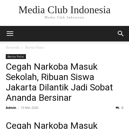
Media Club Indonesia
Media Club Indonesia
Beranda
Berita Polisi
Berita Polisi
Cegah Narkoba Masuk
Sekolah, Ribuan Siswa
Jakarta Dilantik Jadi Sobat
Ananda Bersinar
Admin
-
10 Mei 2026
0
Cegah Narkoba Masuk