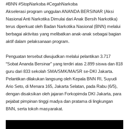
#BNN #StopNarkoba #CegahNarkoba
Akselerasi program unggulan ANANDA BERSINAR (Aksi
Nasional Anti Narkotika Dimulai dari Anak Bersih Narkotika)
terus diperkuat oleh Badan Narkotika Nasional (BNN) melalui
berbagai aktivitas yang melibatkan anak-anak sebagai bagian
aktif dalam pelaksanaan program.
Penguatan tersebut diwujudkan melalui pelantikan 3.717
“Sobat Ananda Bersinar” yang terdiri atas 2.899 siswa dan 818
guru dari 833 sekolah SMA/SMK/MA/SR se-DKI Jakarta.
Pelantikan dilakukan langsung oleh Kepala BNN RI, Suyudi
Ario Seto, di Menara 165, Jakarta Selatan, pada Rabu (6/5),
dengan disaksikan oleh jajaran Forkopimda DKI Jakarta, para
pejabat pimpinan tinggi madya dan pratama di lingkungan
BNN, serta tokoh masyarakat.