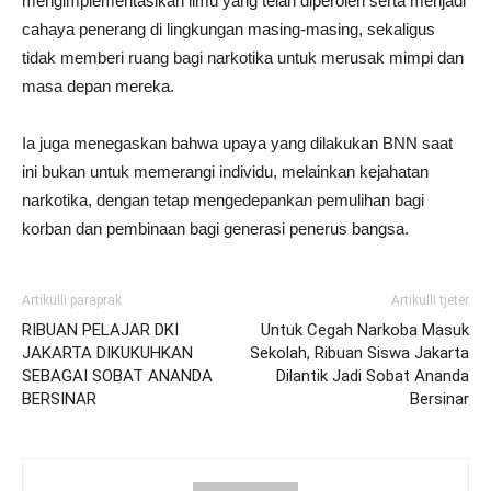
mengimplementasikan ilmu yang telah diperoleh serta menjadi
cahaya penerang di lingkungan masing-masing, sekaligus
tidak memberi ruang bagi narkotika untuk merusak mimpi dan
masa depan mereka.
Ia juga menegaskan bahwa upaya yang dilakukan BNN saat
ini bukan untuk memerangi individu, melainkan kejahatan
narkotika, dengan tetap mengedepankan pemulihan bagi
korban dan pembinaan bagi generasi penerus bangsa.
Artikulli paraprak
Artikulli tjetër
RIBUAN PELAJAR DKI
Untuk Cegah Narkoba Masuk
JAKARTA DIKUKUHKAN
Sekolah, Ribuan Siswa Jakarta
SEBAGAI SOBAT ANANDA
Dilantik Jadi Sobat Ananda
BERSINAR
Bersinar