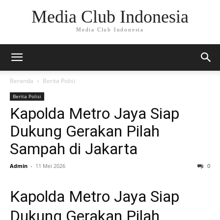
Media Club Indonesia
Media Club Indonesia
Beranda
Berita Polisi
Berita Polisi
Kapolda Metro Jaya Siap
Dukung Gerakan Pilah
Sampah di Jakarta
Admin
-
11 Mei 2026
0
Kapolda Metro Jaya Siap
Dukung Gerakan Pilah