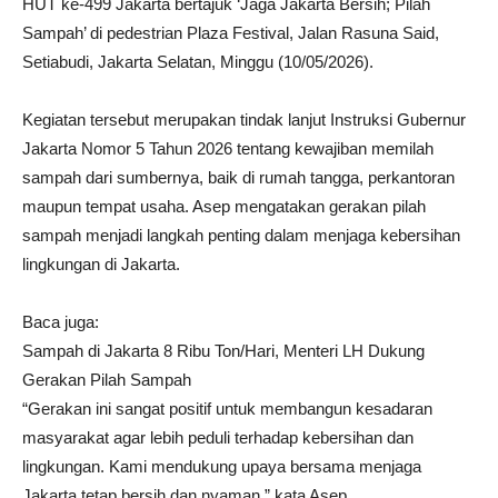
HUT ke-499 Jakarta bertajuk ‘Jaga Jakarta Bersih; Pilah
Sampah’ di pedestrian Plaza Festival, Jalan Rasuna Said,
Setiabudi, Jakarta Selatan, Minggu (10/05/2026).
Kegiatan tersebut merupakan tindak lanjut Instruksi Gubernur
Jakarta Nomor 5 Tahun 2026 tentang kewajiban memilah
sampah dari sumbernya, baik di rumah tangga, perkantoran
maupun tempat usaha. Asep mengatakan gerakan pilah
sampah menjadi langkah penting dalam menjaga kebersihan
lingkungan di Jakarta.
Baca juga:
Sampah di Jakarta 8 Ribu Ton/Hari, Menteri LH Dukung
Gerakan Pilah Sampah
“Gerakan ini sangat positif untuk membangun kesadaran
masyarakat agar lebih peduli terhadap kebersihan dan
lingkungan. Kami mendukung upaya bersama menjaga
Jakarta tetap bersih dan nyaman,” kata Asep.