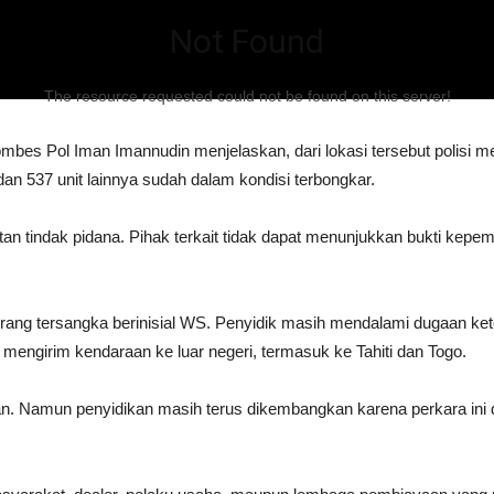
Not Found
The resource requested could not be found on this server!
bes Pol Iman Imannudin menjelaskan, dari lokasi tersebut polisi 
dan 537 unit lainnya sudah dalam kondisi terbongkar.
tan tindak pidana. Pihak terkait tidak dapat menunjukkan bukti kepem
rang tersangka berinisial WS. Penyidik masih mendalami dugaan keterl
mengirim kendaraan ke luar negeri, termasuk ke Tahiti dan Togo.
kan. Namun penyidikan masih terus dikembangkan karena perkara ini d