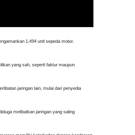
mengamankan 1.494 unit sepeda motor.
ilikan yang sah, seperti faktur maupun
ibatan jaringan lain, mulai dari penyedia
iduga melibatkan jaringan yang saling