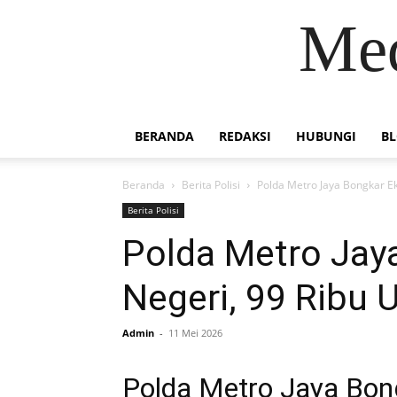
Med
BERANDA
REDAKSI
HUBUNGI
B
Beranda
Berita Polisi
Polda Metro Jaya Bongkar Ek
Berita Polisi
Polda Metro Jaya
Negeri, 99 Ribu 
Admin
-
11 Mei 2026
Polda Metro Jaya Bong