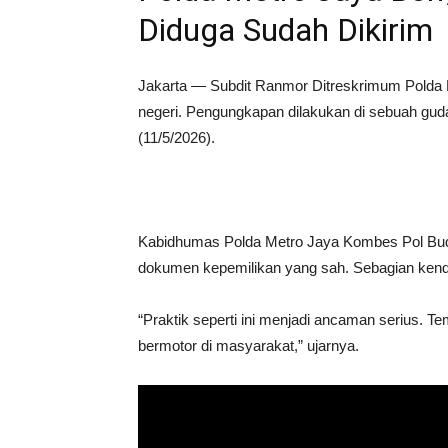
Diduga Sudah Dikirim
Jakarta — Subdit Ranmor Ditreskrimum Polda 
negeri. Pengungkapan dilakukan di sebuah gu
(11/5/2026).
Kabidhumas Polda Metro Jaya Kombes Pol Budi
dokumen kepemilikan yang sah. Sebagian ken
“Praktik seperti ini menjadi ancaman serius.
bermotor di masyarakat,” ujarnya.