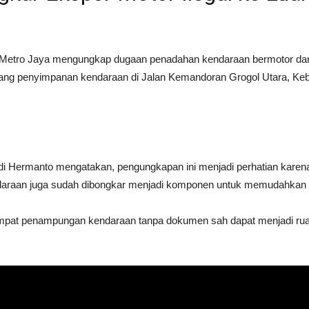
Metro Jaya mengungkap dugaan penadahan kendaraan bermotor dan 
dang penyimpanan kendaraan di Jalan Kemandoran Grogol Utara, Keb
 Hermanto mengatakan, pengungkapan ini menjadi perhatian karena
daraan juga sudah dibongkar menjadi komponen untuk memudahkan
 Tempat penampungan kendaraan tanpa dokumen sah dapat menjadi ru