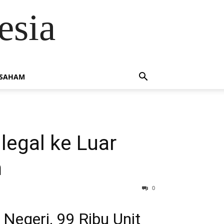
esia
 SAHAM
legal ke Luar
m
0
Negeri, 99 Ribu Unit