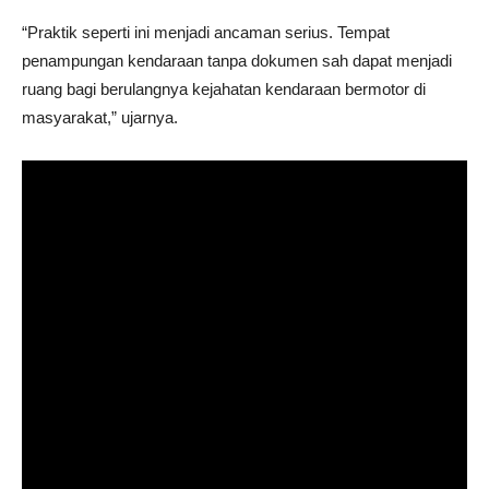
“Praktik seperti ini menjadi ancaman serius. Tempat
penampungan kendaraan tanpa dokumen sah dapat menjadi
ruang bagi berulangnya kejahatan kendaraan bermotor di
masyarakat,” ujarnya.