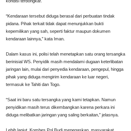
kondisi terbongkar.
“Kendaraan tersebut diduga berasal dari perbuatan tindak
pidana. Pihak terkait tidak dapat menunjukkan bukti
kepemilikan yang sah, seperti faktur maupun dokumen
kendaraan lainnya,” kata Iman.
Dalam kasus ini, polisi telah menetapkan satu orang tersangka
berinisial WS. Penyidik masih mendalami dugaan keterlibatan
jaringan lain, mulai dari penyedia kendaraan, pengepul, hingga
pihak yang diduga mengirim kendaraan ke luar negeri,
termasuk ke Tahiti dan Togo.
“Saat ini baru satu tersangka yang kami tetapkan. Namun
penyidikan masih terus dikembangkan karena perkara ini
diduga melibatkan jaringan yang saling berkaitan,” jelasnya.
Lebih lanjut, Kombes Pol Budi menegaskan, masyarakat,