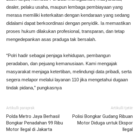
dealer, pelaku usaha, maupun lembaga pembiayaan yang
merasa memiliki keterkaitan dengan kendaraan yang sedang
didalami dapat berkoordinasi dengan penyidik. Ia memastikan
proses hukum dilakukan profesional, transparan, dan tetap
mengedepankan asas praduga tak bersalah.
“Polri hadir sebagai penjaga kehidupan, pembangun
peradaban, dan pejuang kemanusiaan. Kami mengajak
masyarakat menjaga ketertiban, melindungi data pribadi, serta
segera melapor melalui layanan 110 jika mengetahui dugaan
tindak pidana,” pungkasnya
Artikulli paraprak
Artikulli tjetër
Polda Metro Jaya Berhasil
Polisi Bongkar Gudang Ribuan
Bongkar Penadahan 99 Ribu
Motor Diduga untuk Ekspor
Motor Ilegal di Jakarta
Ilegal