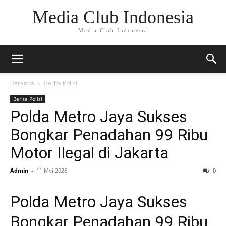
Media Club Indonesia
Media Club Indonesia
Beranda
Berita Polisi
Berita Polisi
Polda Metro Jaya Sukses
Bongkar Penadahan 99 Ribu
Motor Ilegal di Jakarta
Admin
-
11 Mei 2026
0
Polda Metro Jaya Sukses
Bongkar Penadahan 99 Ribu