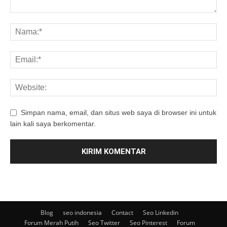
Simpan nama, email, dan situs web saya di browser ini untuk
lain kali saya berkomentar.
Blog
seo indonesia
Contact
Seo Linkedin
Forum Merah Putih
Seo Twitter
Seo Pinterest
Forum