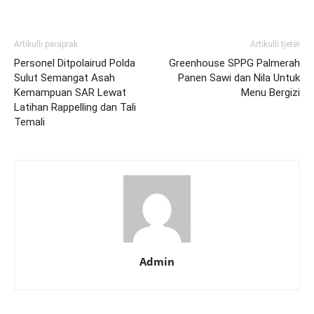
Artikulli paraprak
Artikulli tjetër
Personel Ditpolairud Polda
Greenhouse SPPG Palmerah
Sulut Semangat Asah
Panen Sawi dan Nila Untuk
Kemampuan SAR Lewat
Menu Bergizi
Latihan Rappelling dan Tali
Temali
Admin