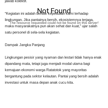
jawab kolektif.
Not Found
“Kegiatan ini adalah bentuk kepedulian kami terhadap
lingkungan. Jika pantainya bersih, ekosistemnya terjaga,
The resource requested could not be found on this server!
maka masyarakatnya pun akan sehat dan kuat,” ujar salah
satu personel di sela-sela kegiatan.
Dampak Jangka Panjang
Lingkungan pesisir yang nyaman dan lestari tidak hanya enak
dipandang mata, tetapi juga menjadi modal utama bagi
kemajuan ekonomi warga Ratatotok yang mayoritas
bergantung pada sektor kelautan. Pantai yang bersih adalah
investasi untuk masa depan anak cucu kita.