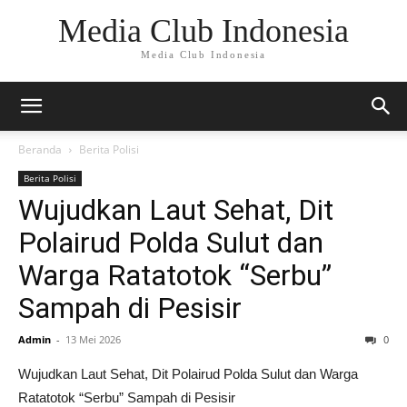
Media Club Indonesia
Media Club Indonesia
Beranda
Berita Polisi
Berita Polisi
Wujudkan Laut Sehat, Dit
Polairud Polda Sulut dan
Warga Ratatotok “Serbu”
Sampah di Pesisir
Admin
-
13 Mei 2026
0
Wujudkan Laut Sehat, Dit Polairud Polda Sulut dan Warga
Ratatotok “Serbu” Sampah di Pesisir