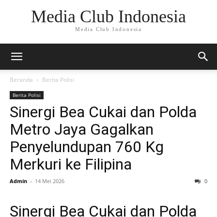
Media Club Indonesia
Media Club Indonesia
Beranda
Berita Polisi
Berita Polisi
Sinergi Bea Cukai dan Polda
Metro Jaya Gagalkan
Penyelundupan 760 Kg
Merkuri ke Filipina
Admin
-
14 Mei 2026
0
Sinergi Bea Cukai dan Polda