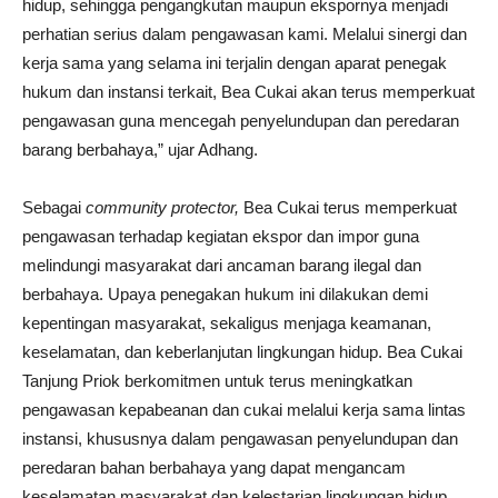
hidup, sehingga pengangkutan maupun ekspornya menjadi
perhatian serius dalam pengawasan kami. Melalui sinergi dan
kerja sama yang selama ini terjalin dengan aparat penegak
hukum dan instansi terkait, Bea Cukai akan terus memperkuat
pengawasan guna mencegah penyelundupan dan peredaran
barang berbahaya,” ujar Adhang.
Sebagai
community protector,
Bea Cukai terus memperkuat
pengawasan terhadap kegiatan ekspor dan impor guna
melindungi masyarakat dari ancaman barang ilegal dan
berbahaya. Upaya penegakan hukum ini dilakukan demi
kepentingan masyarakat, sekaligus menjaga keamanan,
keselamatan, dan keberlanjutan lingkungan hidup. Bea Cukai
Tanjung Priok berkomitmen untuk terus meningkatkan
pengawasan kepabeanan dan cukai melalui kerja sama lintas
instansi, khususnya dalam pengawasan penyelundupan dan
peredaran bahan berbahaya yang dapat mengancam
keselamatan masyarakat dan kelestarian lingkungan hidup.