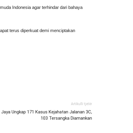
uda Indonesia agar terhindar dari bahaya
dapat terus diperkuat demi menciptakan
Artikulli tjetër
 Jaya Ungkap 171 Kasus Kejahatan Jalanan 3C,
103 Tersangka Diamankan