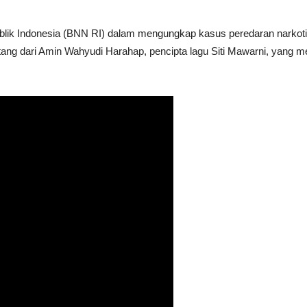
blik Indonesia (BNN RI) dalam mengungkap kasus peredaran narkoti
datang dari Amin Wahyudi Harahap, pencipta lagu Siti Mawarni, yan