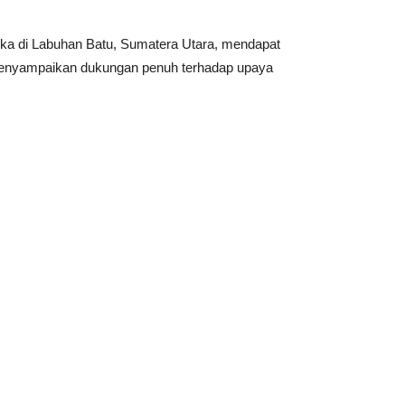
ka di Labuhan Batu, Sumatera Utara, mendapat
g menyampaikan dukungan penuh terhadap upaya