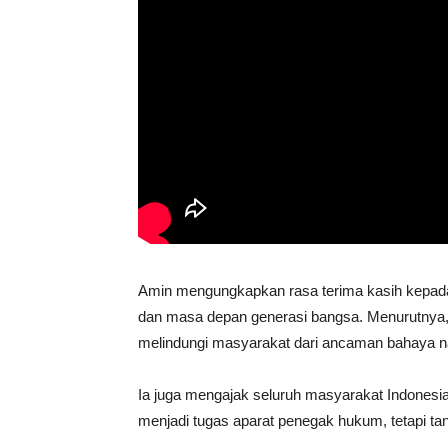
Amin mengungkapkan rasa terima kasih kepada
dan masa depan generasi bangsa. Menurutnya, t
melindungi masyarakat dari ancaman bahaya n
Ia juga mengajak seluruh masyarakat Indone
menjadi tugas aparat penegak hukum, tetapi t