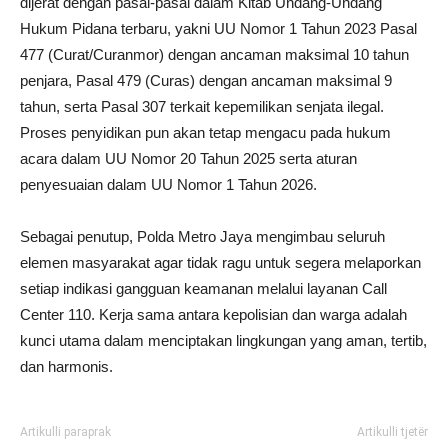
dijerat dengan pasal-pasal dalam Kitab Undang-Undang
Hukum Pidana terbaru, yakni UU Nomor 1 Tahun 2023 Pasal
477 (Curat/Curanmor) dengan ancaman maksimal 10 tahun
penjara, Pasal 479 (Curas) dengan ancaman maksimal 9
tahun, serta Pasal 307 terkait kepemilikan senjata ilegal.
Proses penyidikan pun akan tetap mengacu pada hukum
acara dalam UU Nomor 20 Tahun 2025 serta aturan
penyesuaian dalam UU Nomor 1 Tahun 2026.
Sebagai penutup, Polda Metro Jaya mengimbau seluruh
elemen masyarakat agar tidak ragu untuk segera melaporkan
setiap indikasi gangguan keamanan melalui layanan Call
Center 110. Kerja sama antara kepolisian dan warga adalah
kunci utama dalam menciptakan lingkungan yang aman, tertib,
dan harmonis.
Artikulli paraprak
Artikulli tjetër