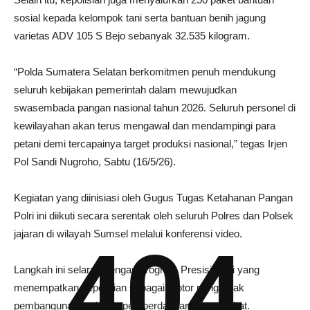
sosial kepada kelompok tani serta bantuan benih jagung
varietas ADV 105 S Bejo sebanyak 32.535 kilogram.
“Polda Sumatera Selatan berkomitmen penuh mendukung
seluruh kebijakan pemerintah dalam mewujudkan
swasembada pangan nasional tahun 2026. Seluruh personel di
kewilayahan akan terus mengawal dan mendampingi para
petani demi tercapainya target produksi nasional,” tegas Irjen
Pol Sandi Nugroho, Sabtu (16/5/26).
Kegiatan yang diinisiasi oleh Gugus Tugas Ketahanan Pangan
Polri ini diikuti secara serentak oleh seluruh Polres dan Polsek
jajaran di wilayah Sumsel melalui konferensi video.
404
Langkah ini selaras dengan program Presisi Polri yang
menempatkan kepolisian sebagai motor penggerak
pembangunan berbasis pemberdayaan masyarakat.