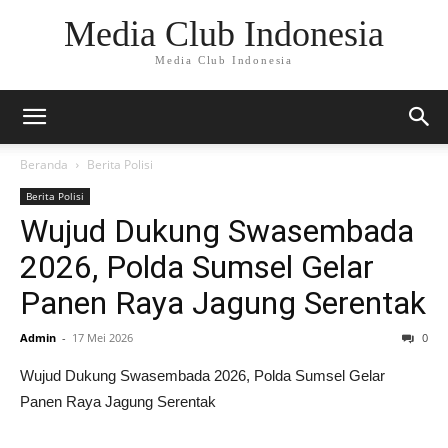
Media Club Indonesia
Media Club Indonesia
Beranda
Berita Polisi
Berita Polisi
Wujud Dukung Swasembada
2026, Polda Sumsel Gelar
Panen Raya Jagung Serentak
Admin
-
17 Mei 2026
0
Wujud Dukung Swasembada 2026, Polda Sumsel Gelar
Panen Raya Jagung Serentak