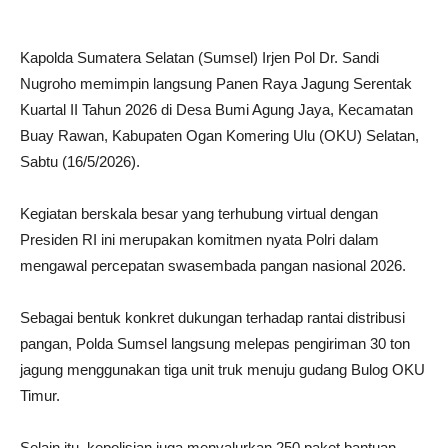
Kapolda Sumatera Selatan (Sumsel) Irjen Pol Dr. Sandi
Nugroho memimpin langsung Panen Raya Jagung Serentak
Kuartal II Tahun 2026 di Desa Bumi Agung Jaya, Kecamatan
Buay Rawan, Kabupaten Ogan Komering Ulu (OKU) Selatan,
Sabtu (16/5/2026).
Kegiatan berskala besar yang terhubung virtual dengan
Presiden RI ini merupakan komitmen nyata Polri dalam
mengawal percepatan swasembada pangan nasional 2026.
Sebagai bentuk konkret dukungan terhadap rantai distribusi
pangan, Polda Sumsel langsung melepas pengiriman 30 ton
jagung menggunakan tiga unit truk menuju gudang Bulog OKU
Timur.
Selain itu, kepolisian juga menyalurkan 250 paket bantuan