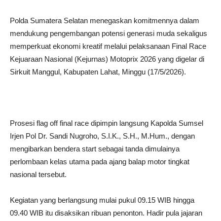
Polda Sumatera Selatan menegaskan komitmennya dalam
mendukung pengembangan potensi generasi muda sekaligus
memperkuat ekonomi kreatif melalui pelaksanaan Final Race
Kejuaraan Nasional (Kejurnas) Motoprix 2026 yang digelar di
Sirkuit Manggul, Kabupaten Lahat, Minggu (17/5/2026).
Prosesi flag off final race dipimpin langsung Kapolda Sumsel
Irjen Pol Dr. Sandi Nugroho, S.I.K., S.H., M.Hum., dengan
mengibarkan bendera start sebagai tanda dimulainya
perlombaan kelas utama pada ajang balap motor tingkat
nasional tersebut.
Kegiatan yang berlangsung mulai pukul 09.15 WIB hingga
09.40 WIB itu disaksikan ribuan penonton. Hadir pula jajaran