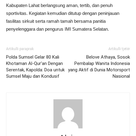
Kabupaten Lahat berlangsung aman, tertib, dan penuh
sportivitas. Kegiatan kemudian ditutup dengan peninjauan
fasilitas sirkuit serta ramah tamah bersama panitia
penyelenggara dan pengurus IMI Sumatera Selatan.
Artikulli paraprak
Artikulli tjetër
Polda Sumsel Gelar 80 Kali
Belove Athaya, Sosok
Khotaman Al-Qur’an Dengan
Pembalap Wanita Indonesia
Serentak, Kapolda: Doa untuk
yang Aktif di Dunia Motorsport
Sumsel Maju dan Kondusif
Nasional