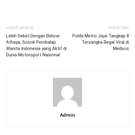
Artikulli paraprak
Artikulli tjetër
Lebih Dekat Dengan Belove
Polda Metro Jaya Tangkap 8
Athaya, Sosok Pembalap
Tersangka Begal Viral di
Wanita Indonesia yang Aktif di
Medsos
Dunia Motorsport Nasional
Admin