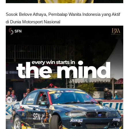
Sosok Belove Athaya, Pembalap Wanita Indonesia yang Aktif
di Dunia Motorsport Nasional