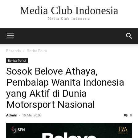
Media Club Indonesia
Media Club Indonesia
Beranda
Berita Polisi
Berita Polisi
Sosok Belove Athaya,
Pembalap Wanita Indonesia
yang Aktif di Dunia
Motorsport Nasional
Admin
-
19 Mei 2026
0