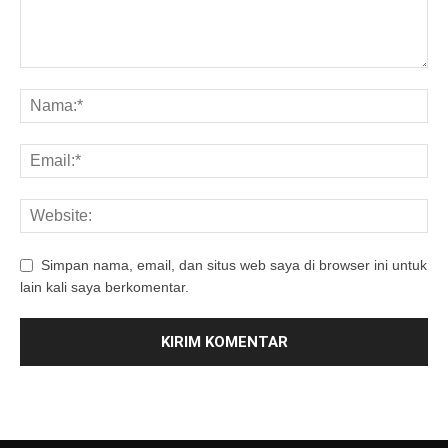
Simpan nama, email, dan situs web saya di browser ini untuk
lain kali saya berkomentar.