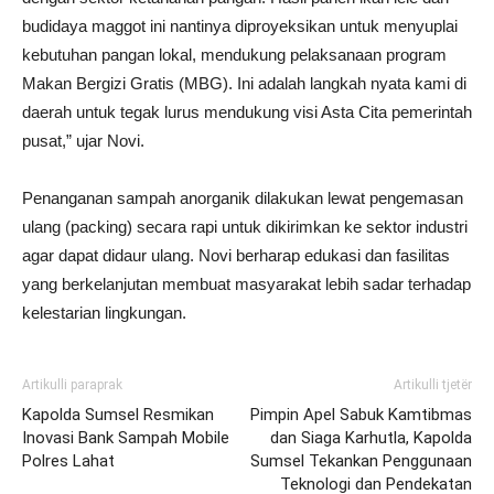
budidaya maggot ini nantinya diproyeksikan untuk menyuplai
kebutuhan pangan lokal, mendukung pelaksanaan program
Makan Bergizi Gratis (MBG). Ini adalah langkah nyata kami di
daerah untuk tegak lurus mendukung visi Asta Cita pemerintah
pusat,” ujar Novi.
Penanganan sampah anorganik dilakukan lewat pengemasan
ulang (packing) secara rapi untuk dikirimkan ke sektor industri
agar dapat didaur ulang. Novi berharap edukasi dan fasilitas
yang berkelanjutan membuat masyarakat lebih sadar terhadap
kelestarian lingkungan.
Artikulli paraprak
Artikulli tjetër
Kapolda Sumsel Resmikan
Pimpin Apel Sabuk Kamtibmas
Inovasi Bank Sampah Mobile
dan Siaga Karhutla, Kapolda
Polres Lahat
Sumsel Tekankan Penggunaan
Teknologi dan Pendekatan