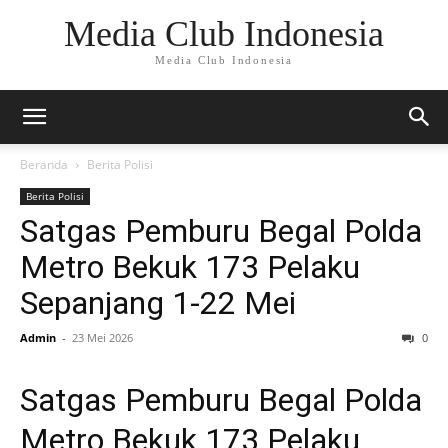
Media Club Indonesia
Media Club Indonesia
Beranda
Berita Polisi
Berita Polisi
Satgas Pemburu Begal Polda
Metro Bekuk 173 Pelaku
Sepanjang 1-22 Mei
Admin
-
23 Mei 2026
0
Satgas Pemburu Begal Polda
Metro Bekuk 173 Pelaku