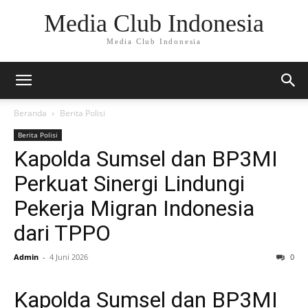
Media Club Indonesia
Media Club Indonesia
Beranda
Berita Polisi
Berita Polisi
Kapolda Sumsel dan BP3MI
Perkuat Sinergi Lindungi
Pekerja Migran Indonesia
dari TPPO
Admin
-
4 Juni 2026
0
Kapolda Sumsel dan BP3MI