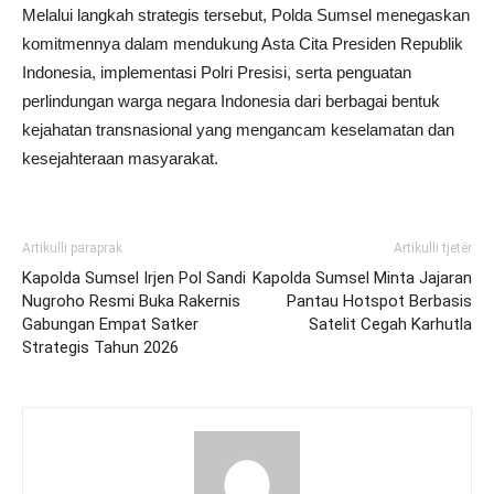
Melalui langkah strategis tersebut, Polda Sumsel menegaskan
komitmennya dalam mendukung Asta Cita Presiden Republik
Indonesia, implementasi Polri Presisi, serta penguatan
perlindungan warga negara Indonesia dari berbagai bentuk
kejahatan transnasional yang mengancam keselamatan dan
kesejahteraan masyarakat.
Artikulli paraprak
Artikulli tjetër
Kapolda Sumsel Irjen Pol Sandi
Kapolda Sumsel Minta Jajaran
Nugroho Resmi Buka Rakernis
Pantau Hotspot Berbasis
Gabungan Empat Satker
Satelit Cegah Karhutla
Strategis Tahun 2026