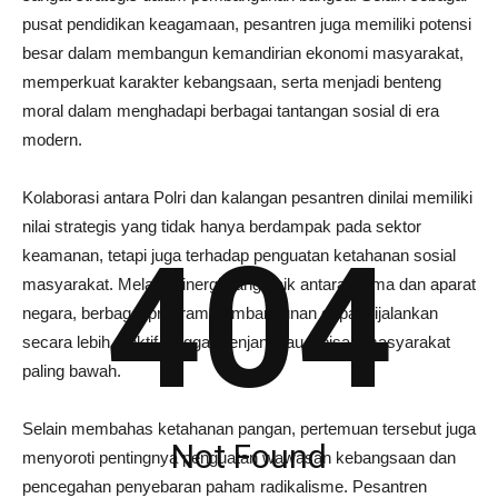
pusat pendidikan keagamaan, pesantren juga memiliki potensi
besar dalam membangun kemandirian ekonomi masyarakat,
memperkuat karakter kebangsaan, serta menjadi benteng
moral dalam menghadapi berbagai tantangan sosial di era
modern.
Kolaborasi antara Polri dan kalangan pesantren dinilai memiliki
nilai strategis yang tidak hanya berdampak pada sektor
404
keamanan, tetapi juga terhadap penguatan ketahanan sosial
masyarakat. Melalui sinergi yang baik antara ulama dan aparat
negara, berbagai program pembangunan dapat dijalankan
secara lebih efektif hingga menjangkau lapisan masyarakat
paling bawah.
Selain membahas ketahanan pangan, pertemuan tersebut juga
Not Found
menyoroti pentingnya penguatan wawasan kebangsaan dan
pencegahan penyebaran paham radikalisme. Pesantren