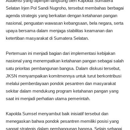
Audiensi yang dipimpin langsung oleh Kapolda Sumatera
Selatan Irjen Pol Sandi Nugroho, tersebut membahas berbagai
agenda strategis yang berkaitan dengan ketahanan pangan
nasional, penguatan wawasan kebangsaan, bela negara, serta
upaya bersama dalam menjaga stabilitas keamanan dan
ketertiban masyarakat di Sumatera Selatan.
Pertemuan ini menjadi bagian dari implementasi kebijakan
nasional yang menempatkan ketahanan pangan sebagai salah
satu prioritas pembangunan bangsa. Dalam diskusi tersebut,
JKSN menyampaikan komitmennya untuk turut berkontribusi
melalui pemberdayaan pondok pesantren dan masyarakat
sekitar dalam mendukung program ketahanan pangan yang
saat ini menjadi perhatian utama pemerintah.
Kapolda Sumsel menyambut baik inisiatif tersebut dan
menegaskan bahwa pondok pesantren memiliki posisi yang
sangat strategis dalam pembangunan bangsa. Selain sebagai