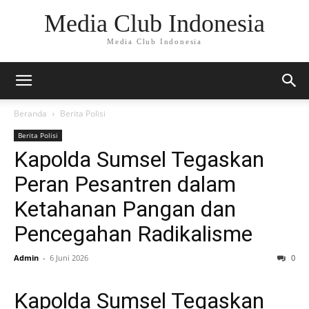
Media Club Indonesia
Media Club Indonesia
Beranda
Berita Polisi
Berita Polisi
Kapolda Sumsel Tegaskan
Peran Pesantren dalam
Ketahanan Pangan dan
Pencegahan Radikalisme
Admin
-
6 Juni 2026
0
Kapolda Sumsel Tegaskan