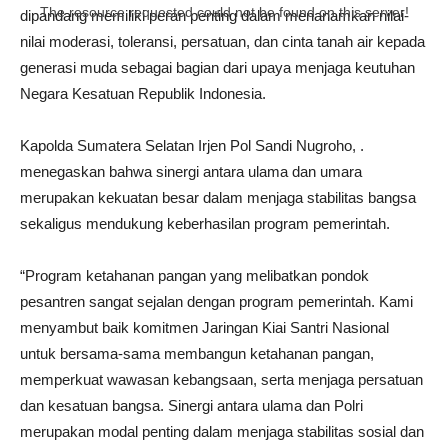
The resource requested could not be found on this server!
dipandang memiliki peran penting dalam menanamkan nilai-
nilai moderasi, toleransi, persatuan, dan cinta tanah air kepada
generasi muda sebagai bagian dari upaya menjaga keutuhan
Negara Kesatuan Republik Indonesia.
Kapolda Sumatera Selatan Irjen Pol Sandi Nugroho, .
menegaskan bahwa sinergi antara ulama dan umara
merupakan kekuatan besar dalam menjaga stabilitas bangsa
sekaligus mendukung keberhasilan program pemerintah.
“Program ketahanan pangan yang melibatkan pondok
pesantren sangat sejalan dengan program pemerintah. Kami
menyambut baik komitmen Jaringan Kiai Santri Nasional
untuk bersama-sama membangun ketahanan pangan,
memperkuat wawasan kebangsaan, serta menjaga persatuan
dan kesatuan bangsa. Sinergi antara ulama dan Polri
merupakan modal penting dalam menjaga stabilitas sosial dan