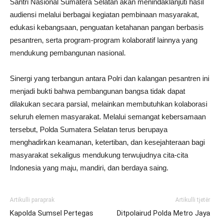
Santri Nasional Sumatera Selatan akan menindaklanjuti hasil
audiensi melalui berbagai kegiatan pembinaan masyarakat,
edukasi kebangsaan, penguatan ketahanan pangan berbasis
pesantren, serta program-program kolaboratif lainnya yang
mendukung pembangunan nasional.
Sinergi yang terbangun antara Polri dan kalangan pesantren ini
menjadi bukti bahwa pembangunan bangsa tidak dapat
dilakukan secara parsial, melainkan membutuhkan kolaborasi
seluruh elemen masyarakat. Melalui semangat kebersamaan
tersebut, Polda Sumatera Selatan terus berupaya
menghadirkan keamanan, ketertiban, dan kesejahteraan bagi
masyarakat sekaligus mendukung terwujudnya cita-cita
Indonesia yang maju, mandiri, dan berdaya saing.
Artikulli paraprak
Artikulli tjetër
Kapolda Sumsel Pertegas
Ditpolairud Polda Metro Jaya