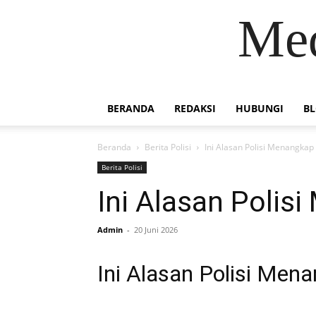
Med
BERANDA
REDAKSI
HUBUNGI
B
Beranda
Berita Polisi
Ini Alasan Polisi Menangkap
Berita Polisi
Ini Alasan Polis
Admin
-
20 Juni 2026
Ini Alasan Polisi Men