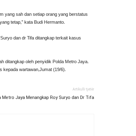
 yang sah dan setiap orang yang berstatus
yang tetap,” kata Budi Hermanto.
ryo dan dr Tifa ditangkap terkait kasus
elah ditangkap oleh penyidik Polda Metro Jaya.
us kepada wartawan,Jumat (19/6).
Artikulli tjetër
da Metro Jaya Menangkap Roy Suryo dan Dr Tifa