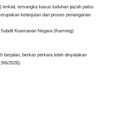
terkait, tersangka kasus tuduhan ijazah palsu
erupakan kelanjutan dari proses penanganan
ik Subdit Keamanan Negara (Kamneg)
h berjalan, berkas perkara telah dinyatakan
19/6/2026).