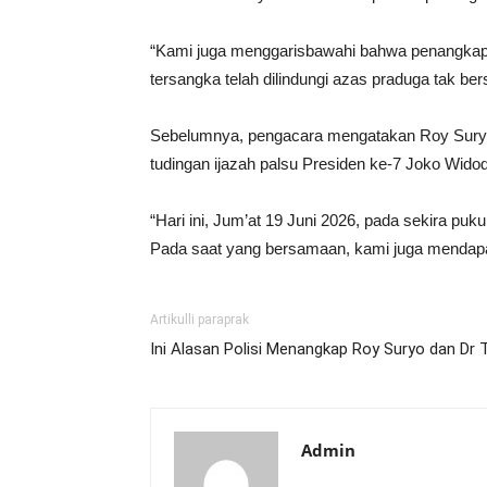
“Kami juga menggarisbawahi bahwa penangkapa
tersangka telah dilindungi azas praduga tak b
Sebelumnya, pengacara mengatakan Roy Suryo d
tudingan ijazah palsu Presiden ke-7 Joko Widod
“Hari ini, Jum’at 19 Juni 2026, pada sekira puk
Pada saat yang bersamaan, kami juga mendapat 
Artikulli paraprak
Ini Alasan Polisi Menangkap Roy Suryo dan Dr 
Admin