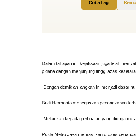
Dalam tahapan ini, kejaksaan juga telah menya
pidana dengan menjunjung tinggi azas kesetaraa
“Dengan demikian langkah ini menjadi dasar hu
Budi Hermanto menegaskan penangkapan terhada
“Melainkan kepada perbuatan yang diduga mela
Polda Metro Jaya memastikan proses penanganan