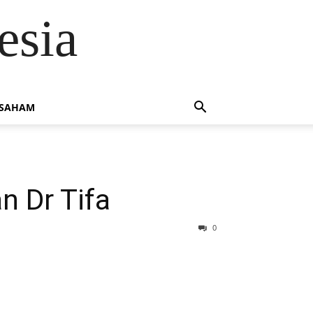
esia
 SAHAM
n Dr Tifa
0