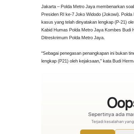
Jakarta – Polda Metro Jaya membenarkan soal p
Presiden RI ke-7 Joko Widodo (Jokowi). Polda
kasus yang telah dinyatakan lengkap (P-21) ol
Kabid Humas Polda Metro Jaya Kombes Budi H
Ditreskrimum Polda Metro Jaya.
“Sebagai penegasan penangkapan ini bukan tinda
lengkap (P21) oleh kejaksaan,” kata Budi Herm