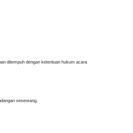
hapan ditempuh dengan ketentuan hukum acara
andangan seseorang.