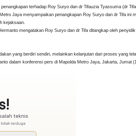
enangkapan terhadap Roy Suryo dan dr Tifauzia Tyassuma (dr Tifa) 
 Metro Jaya menyampaikan penangkapan Roy Suryo dan dr Tifa ini m
eh kejaksaan.
ermanto mengatakan Roy Suryo dan dr Tifa ditangkap oleh penyid
kan yang berdiri sendiri, melainkan kelanjutan dari proses yang tela
anto dalam konferensi pers di Mapolda Metro Jaya, Jakarta, Jumat (